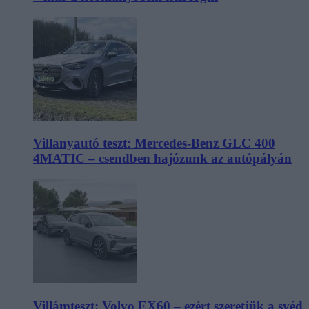
Villanyautó teszt: Mercedes-Benz GLC 400
4MATIC – csendben hajózunk az autópályán
Villámteszt: Volvo EX60 – ezért szeretjük a svéd