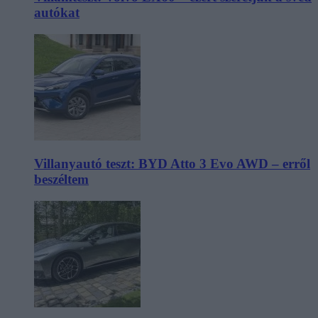
autókat
Villanyautó teszt: BYD Atto 3 Evo AWD – erről
beszéltem