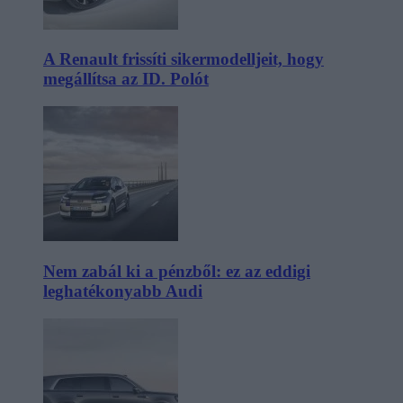
A Renault frissíti sikermodelljeit, hogy
megállítsa az ID. Polót
Nem zabál ki a pénzből: ez az eddigi
leghatékonyabb Audi