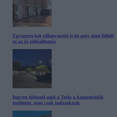
Egyszerre két villanyautót is tíz perc alatt feltölt
ez az új töltőállomás
Ingyen töltéssel segít a Tesla a katasztrófák
területén, nem csak teslásoknak