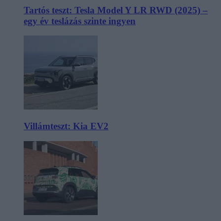
Tartós teszt: Tesla Model Y LR RWD (2025) –
egy év teslázás szinte ingyen
Villámteszt: Kia EV2