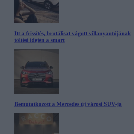
Itt a frissítés, brutálisat vágott villanyautójának
töltési idején a smart
Bemutatkozott a Mercedes új városi SUV-ja