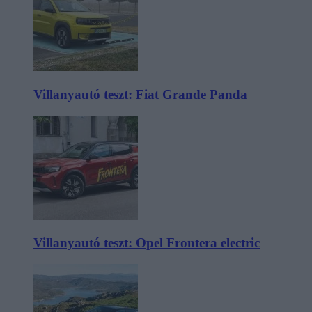
Villanyautó teszt: Fiat Grande Panda
Villanyautó teszt: Opel Frontera electric