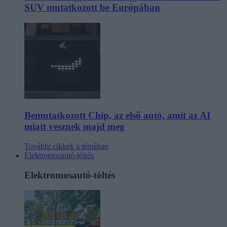
SUV mutatkozott be Európában
Bemutatkozott Chip, az első autó, amit az AI
miatt vesznek majd meg
További cikkek a témában
Elektromosautó-töltés
Elektromosautó-töltés