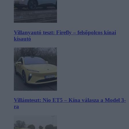
Villanyautó teszt: Firefly – felsőpolcos kínai
kisautó
Villámteszt: Nio ET5 – Kína válasza a Model 3-
ra