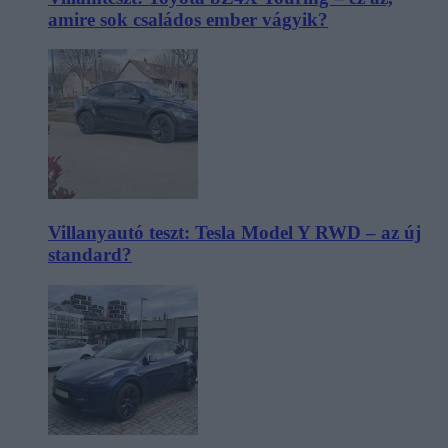
amire sok családos ember vágyik?
Villanyautó teszt: Tesla Model Y RWD – az új
standard?