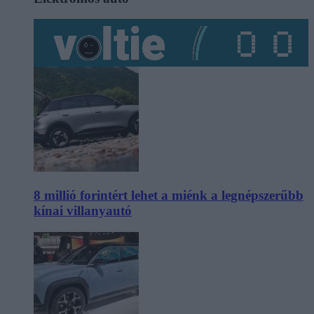
8 millió forintért lehet a miénk a legnépszerűbb
kínai villanyautó