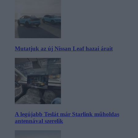
Mutatjuk az új Nissan Leaf hazai árait
A legújabb Teslát már Starlink műholdas
antennával szerelik