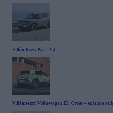
Villámteszt: Kia EV2
Villámteszt: Volkswagen ID. Cross – ez lenne az