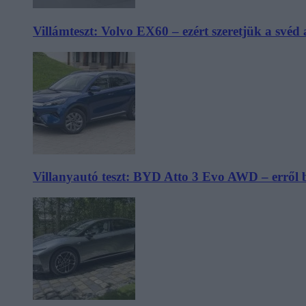
Villámteszt: Volvo EX60 – ezért szeretjük a svéd
Villanyautó teszt: BYD Atto 3 Evo AWD – erről 