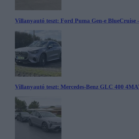
Villanyautó teszt: Ford Puma Gen-e BlueCruise 
Villanyautó teszt: Mercedes-Benz GLC 400 4MA