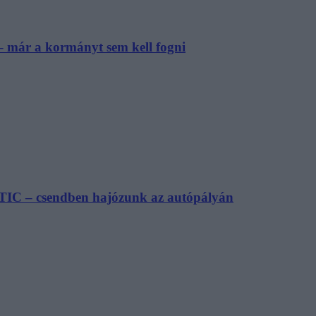
– már a kormányt sem kell fogni
TIC – csendben hajózunk az autópályán