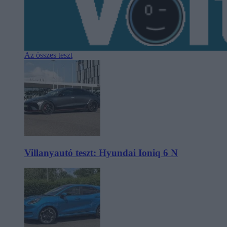
Az összes teszt
Villanyautó teszt: Hyundai Ioniq 6 N