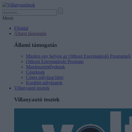
Menü
Főoldal
Állami támogatás
Állami támogatás
Minden egy helyen az Otthoni Energiatároló Programról
Otthoni Energiatároló Program
Magánszemélyeknek
Cégeknek
Céges pályázat hírei
Korábbi pályázatok
Villanyautó tesztek
Villanyautó tesztek