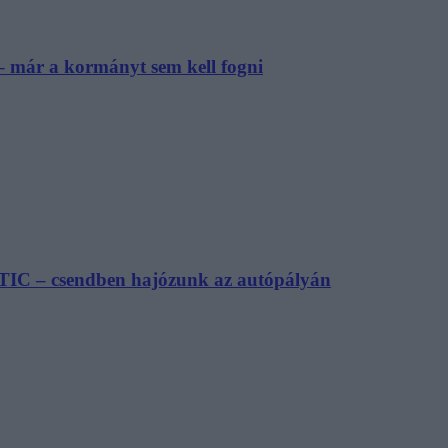
– már a kormányt sem kell fogni
TIC – csendben hajózunk az autópályán