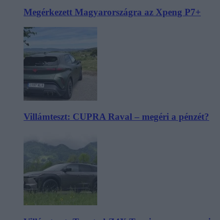
Megérkezett Magyarországra az Xpeng P7+
Villámteszt: CUPRA Raval – megéri a pénzét?