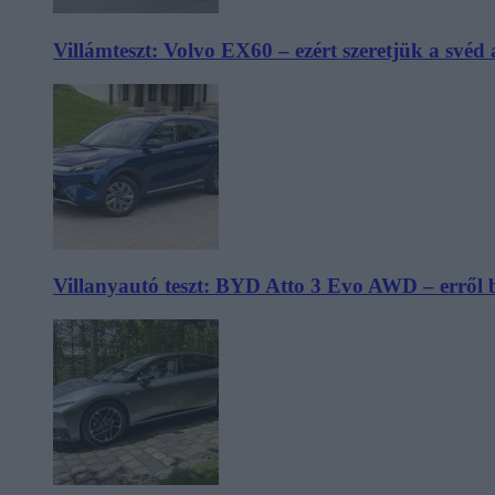
Villámteszt: Volvo EX60 – ezért szeretjük a svéd
Villanyautó teszt: BYD Atto 3 Evo AWD – erről 