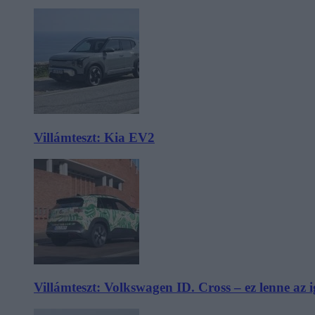
Villámteszt: Kia EV2
Villámteszt: Volkswagen ID. Cross – ez lenne az