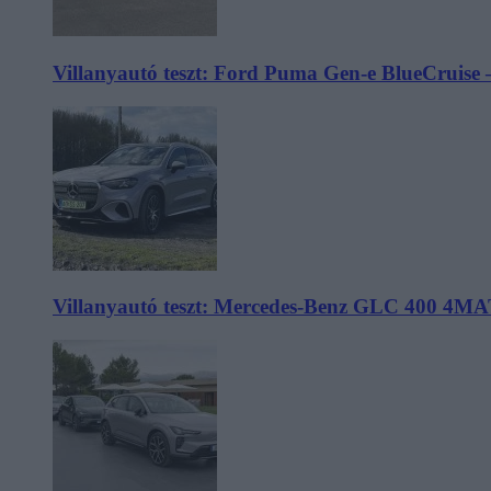
Villanyautó teszt: Ford Puma Gen-e BlueCruise 
Villanyautó teszt: Mercedes-Benz GLC 400 4MA