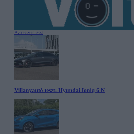
Az összes teszt
Villanyautó teszt: Hyundai Ioniq 6 N