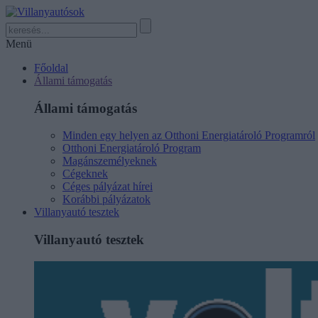
Menü
Főoldal
Állami támogatás
Állami támogatás
Minden egy helyen az Otthoni Energiatároló Programról
Otthoni Energiatároló Program
Magánszemélyeknek
Cégeknek
Céges pályázat hírei
Korábbi pályázatok
Villanyautó tesztek
Villanyautó tesztek