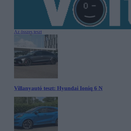
Az összes teszt
Villanyautó teszt: Hyundai Ioniq 6 N