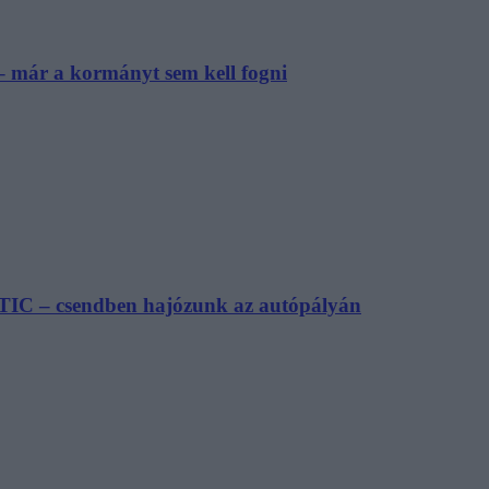
– már a kormányt sem kell fogni
TIC – csendben hajózunk az autópályán