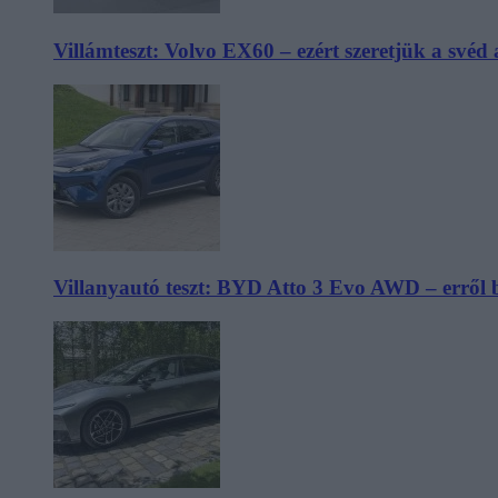
Villámteszt: Volvo EX60 – ezért szeretjük a svéd
Villanyautó teszt: BYD Atto 3 Evo AWD – erről 