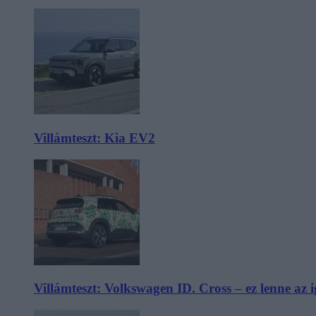
Villámteszt: Kia EV2
Villámteszt: Volkswagen ID. Cross – ez lenne az