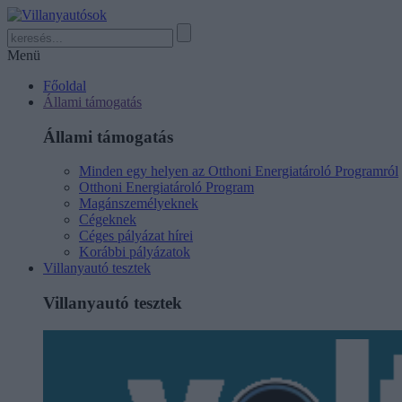
Menü
Főoldal
Állami támogatás
Állami támogatás
Minden egy helyen az Otthoni Energiatároló Programról
Otthoni Energiatároló Program
Magánszemélyeknek
Cégeknek
Céges pályázat hírei
Korábbi pályázatok
Villanyautó tesztek
Villanyautó tesztek