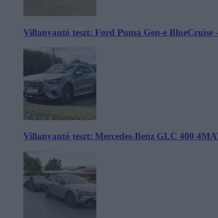
Villanyautó teszt: Ford Puma Gen-e BlueCruise 
Villanyautó teszt: Mercedes-Benz GLC 400 4MA