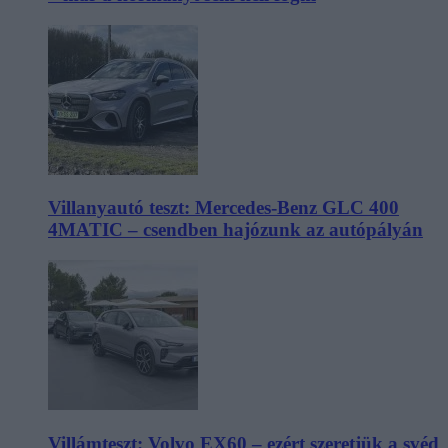
Villanyautó teszt: Mercedes-Benz GLC 400
4MATIC – csendben hajózunk az autópályán
Villámteszt: Volvo EX60 – ezért szeretjük a svéd