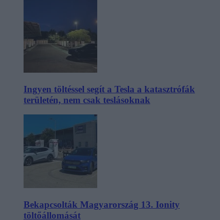
Ingyen töltéssel segít a Tesla a katasztrófák
területén, nem csak teslásoknak
Bekapcsolták Magyarország 13. Ionity
töltőállomását