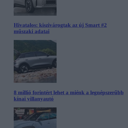
Hivatalos: kiszivárogtak az új Smart #2
műszaki adatai
8 millió forintért lehet a miénk a legnépszerűbb
kínai villanyautó