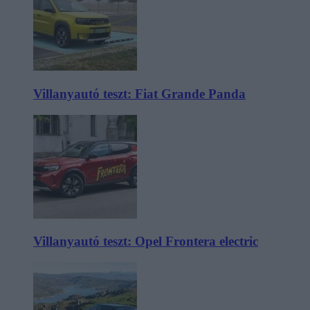
Villanyautó teszt: Fiat Grande Panda
Villanyautó teszt: Opel Frontera electric