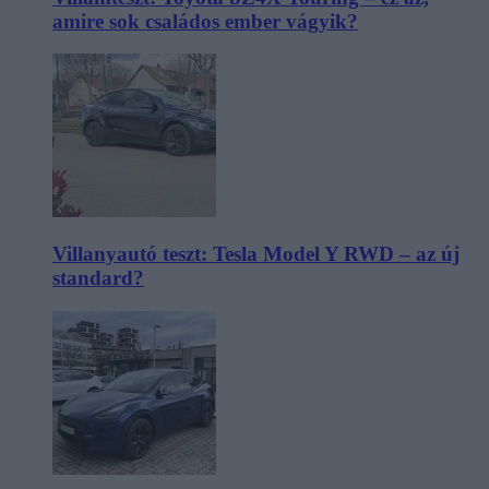
amire sok családos ember vágyik?
Villanyautó teszt: Tesla Model Y RWD – az új
standard?