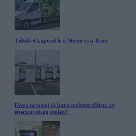
Töltőket kapcsol le a Metro és a Tesco
Hová ne menj és hová mehetsz tölteni az
energiaválság idején?