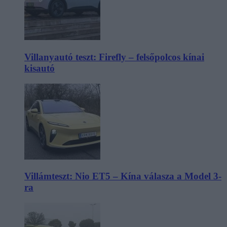
Villanyautó teszt: Firefly – felsőpolcos kínai
kisautó
Villámteszt: Nio ET5 – Kína válasza a Model 3-
ra