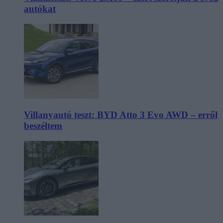
autókat
Villanyautó teszt: BYD Atto 3 Evo AWD – erről
beszéltem