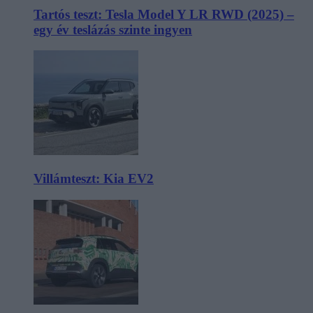
Tartós teszt: Tesla Model Y LR RWD (2025) –
egy év teslázás szinte ingyen
Villámteszt: Kia EV2