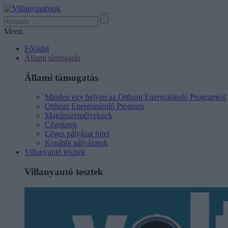
Menü
Főoldal
Állami támogatás
Állami támogatás
Minden egy helyen az Otthoni Energiatároló Programról
Otthoni Energiatároló Program
Magánszemélyeknek
Cégeknek
Céges pályázat hírei
Korábbi pályázatok
Villanyautó tesztek
Villanyautó tesztek