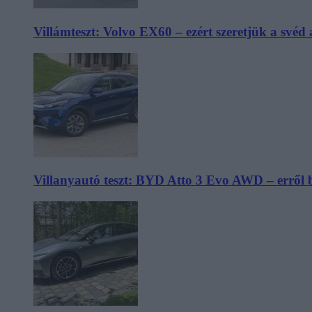
Villámteszt: Volvo EX60 – ezért szeretjük a svéd
Villanyautó teszt: BYD Atto 3 Evo AWD – erről 