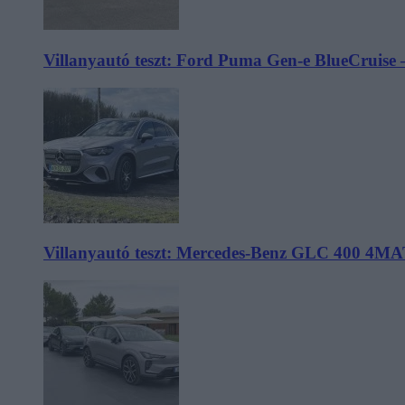
Villanyautó teszt: Ford Puma Gen-e BlueCruise 
Villanyautó teszt: Mercedes-Benz GLC 400 4MA