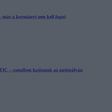
– már a kormányt sem kell fogni
TIC – csendben hajózunk az autópályán