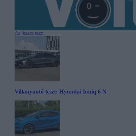
Az összes teszt
Villanyautó teszt: Hyundai Ioniq 6 N