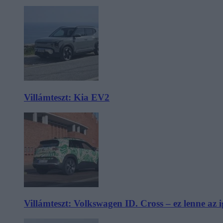
Villámteszt: Kia EV2
Villámteszt: Volkswagen ID. Cross – ez lenne az