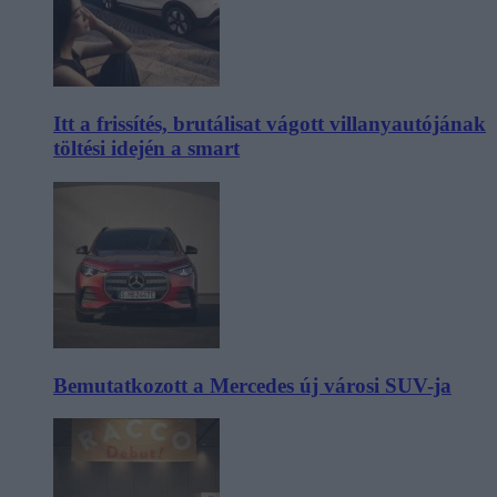
Itt a frissítés, brutálisat vágott villanyautójának
töltési idején a smart
Bemutatkozott a Mercedes új városi SUV-ja