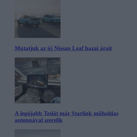
Mutatjuk az új Nissan Leaf hazai árait
A legújabb Teslát már Starlink műholdas
antennával szerelik