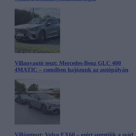
Villanyautó teszt: Mercedes-Benz GLC 400
4MATIC – csendben hajózunk az autópályán
Villámteszt: Volvo EX60 – ezért szeretjük a svéd