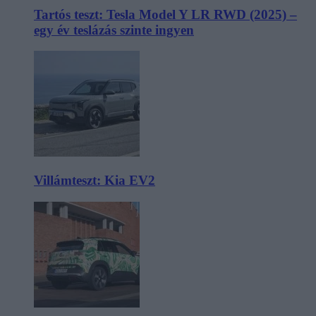
Tartós teszt: Tesla Model Y LR RWD (2025) –
egy év teslázás szinte ingyen
Villámteszt: Kia EV2