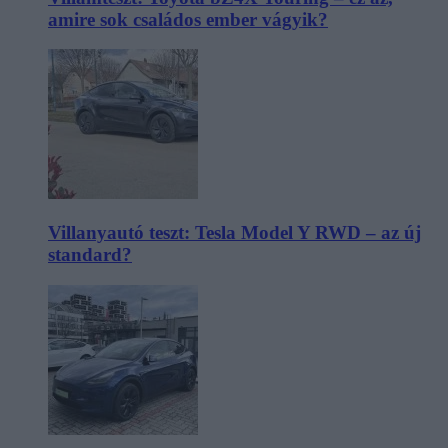
amire sok családos ember vágyik?
Villanyautó teszt: Tesla Model Y RWD – az új
standard?