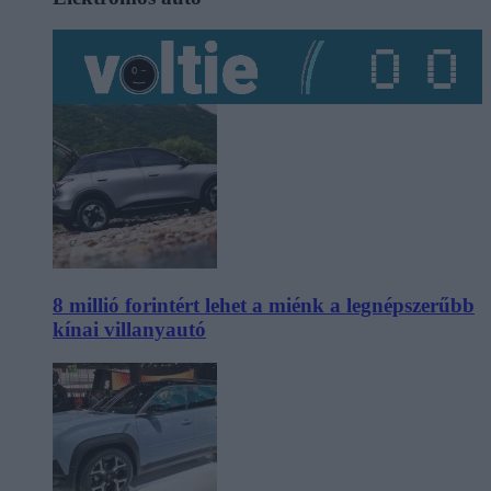
8 millió forintért lehet a miénk a legnépszerűbb
kínai villanyautó