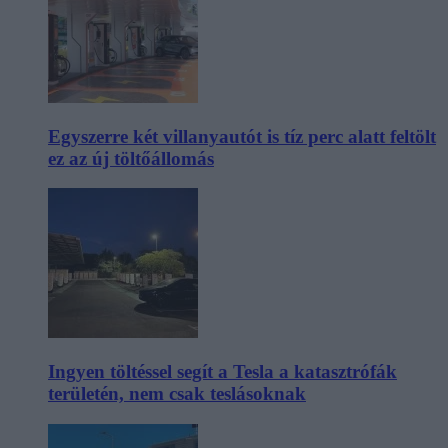
Egyszerre két villanyautót is tíz perc alatt feltölt
ez az új töltőállomás
Ingyen töltéssel segít a Tesla a katasztrófák
területén, nem csak teslásoknak