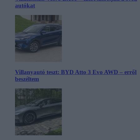
autókat
Villanyautó teszt: BYD Atto 3 Evo AWD – erről
beszéltem