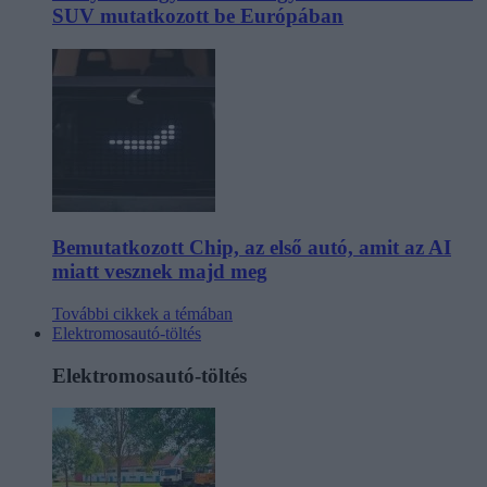
SUV mutatkozott be Európában
Bemutatkozott Chip, az első autó, amit az AI
miatt vesznek majd meg
További cikkek a témában
Elektromosautó-töltés
Elektromosautó-töltés