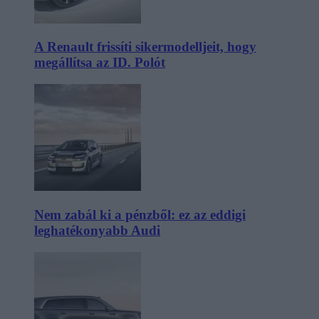
A Renault frissíti sikermodelljeit, hogy
megállítsa az ID. Polót
Nem zabál ki a pénzből: ez az eddigi
leghatékonyabb Audi