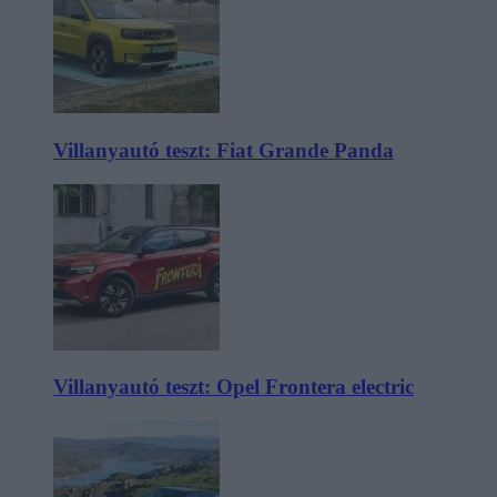
Villanyautó teszt: Fiat Grande Panda
Villanyautó teszt: Opel Frontera electric