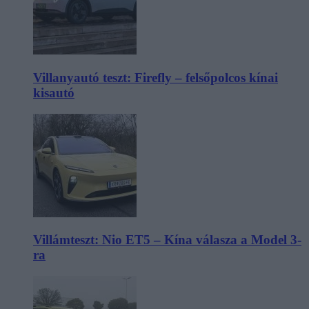
Villanyautó teszt: Firefly – felsőpolcos kínai
kisautó
Villámteszt: Nio ET5 – Kína válasza a Model 3-
ra