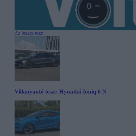
Az összes teszt
Villanyautó teszt: Hyundai Ioniq 6 N