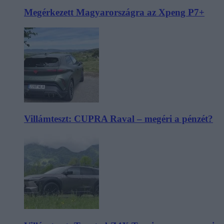
Megérkezett Magyarországra az Xpeng P7+
Villámteszt: CUPRA Raval – megéri a pénzét?