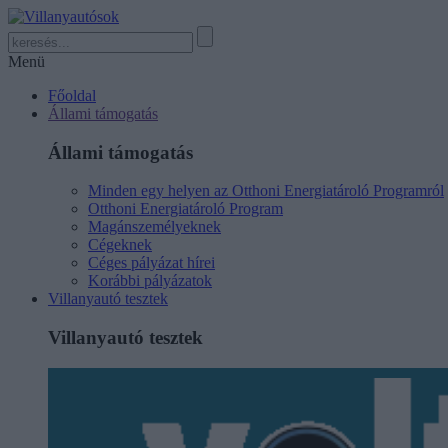
Menü
Főoldal
Állami támogatás
Állami támogatás
Minden egy helyen az Otthoni Energiatároló Programról
Otthoni Energiatároló Program
Magánszemélyeknek
Cégeknek
Céges pályázat hírei
Korábbi pályázatok
Villanyautó tesztek
Villanyautó tesztek