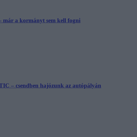
– már a kormányt sem kell fogni
TIC – csendben hajózunk az autópályán