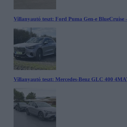
Villanyautó teszt: Ford Puma Gen-e BlueCruise 
Villanyautó teszt: Mercedes-Benz GLC 400 4MA