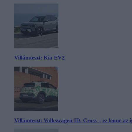
Villámteszt: Kia EV2
Villámteszt: Volkswagen ID. Cross – ez lenne az