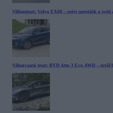
Villámteszt: Volvo EX60 – ezért szeretjük a svéd
Villanyautó teszt: BYD Atto 3 Evo AWD – erről 