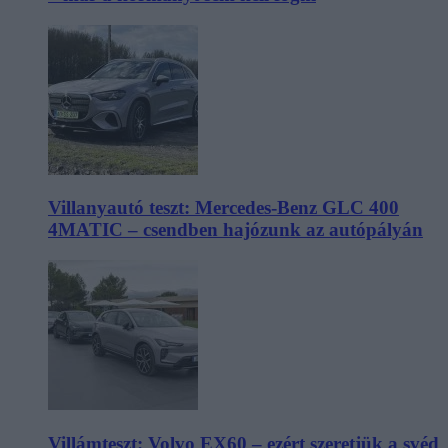
Villanyautó teszt: Mercedes-Benz GLC 400
4MATIC – csendben hajózunk az autópályán
Villámteszt: Volvo EX60 – ezért szeretjük a svéd