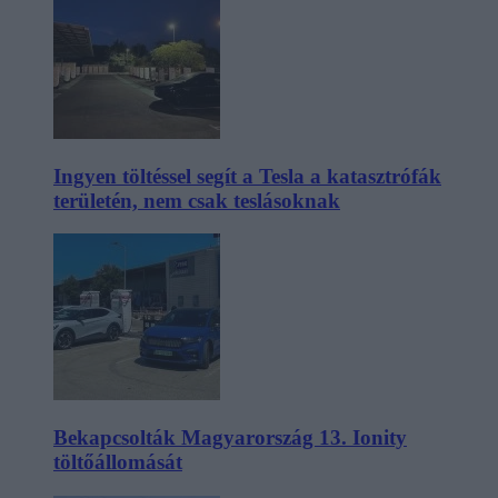
Ingyen töltéssel segít a Tesla a katasztrófák
területén, nem csak teslásoknak
Bekapcsolták Magyarország 13. Ionity
töltőállomását