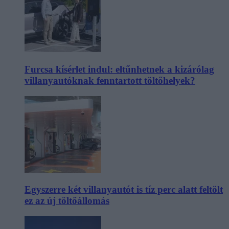
Furcsa kísérlet indul: eltűnhetnek a kizárólag
villanyautóknak fenntartott töltőhelyek?
Egyszerre két villanyautót is tíz perc alatt feltölt
ez az új töltőállomás