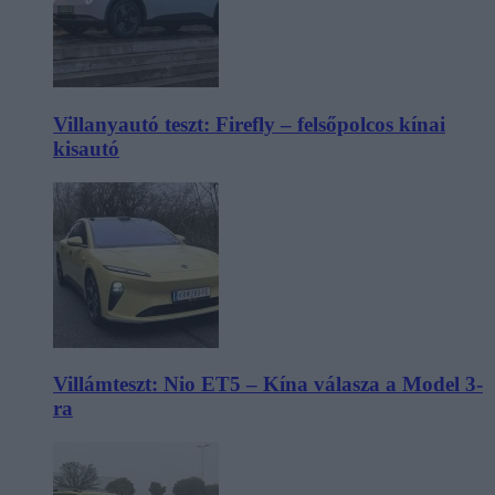
Villanyautó teszt: Firefly – felsőpolcos kínai
kisautó
Villámteszt: Nio ET5 – Kína válasza a Model 3-
ra