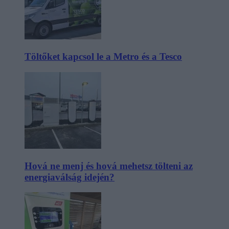
Töltőket kapcsol le a Metro és a Tesco
Hová ne menj és hová mehetsz tölteni az
energiaválság idején?