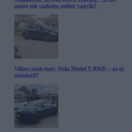
amire sok családos ember vágyik?
Villanyautó teszt: Tesla Model Y RWD – az új
standard?