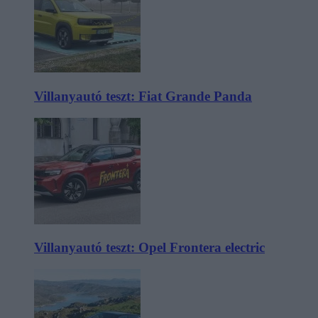
Villanyautó teszt: Fiat Grande Panda
Villanyautó teszt: Opel Frontera electric