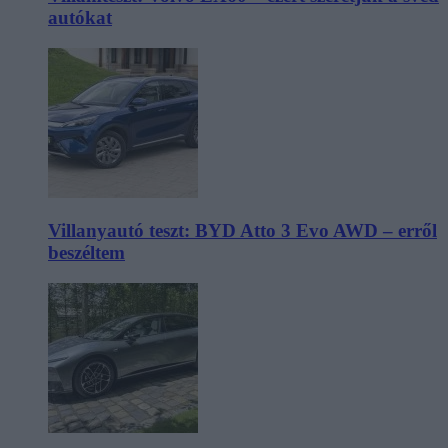
autókat
Villanyautó teszt: BYD Atto 3 Evo AWD – erről
beszéltem