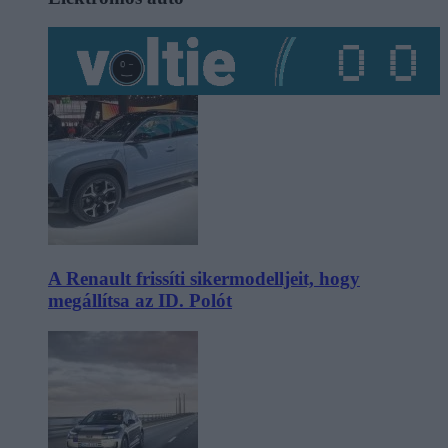
A Renault frissíti sikermodelljeit, hogy
megállítsa az ID. Polót