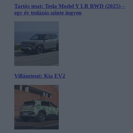
Tartós teszt: Tesla Model Y LR RWD (2025) –
egy év teslázás szinte ingyen
Villámteszt: Kia EV2