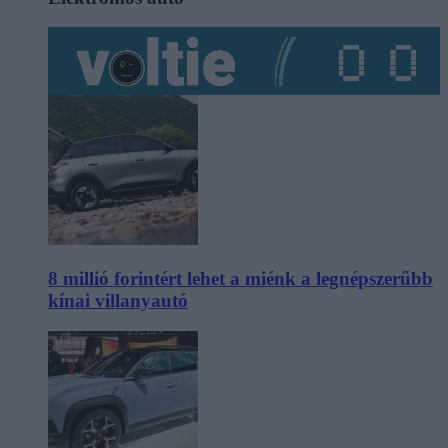
8 millió forintért lehet a miénk a legnépszerűbb
kínai villanyautó