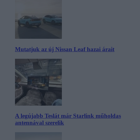
Mutatjuk az új Nissan Leaf hazai árait
A legújabb Teslát már Starlink műholdas
antennával szerelik