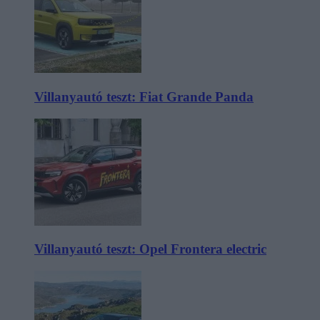
Villanyautó teszt: Fiat Grande Panda
Villanyautó teszt: Opel Frontera electric