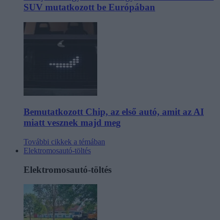
SUV mutatkozott be Európában
Bemutatkozott Chip, az első autó, amit az AI
miatt vesznek majd meg
További cikkek a témában
Elektromosautó-töltés
Elektromosautó-töltés