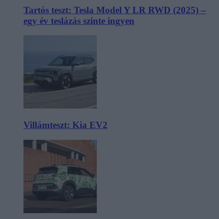
Tartós teszt: Tesla Model Y LR RWD (2025) –
egy év teslázás szinte ingyen
Villámteszt: Kia EV2