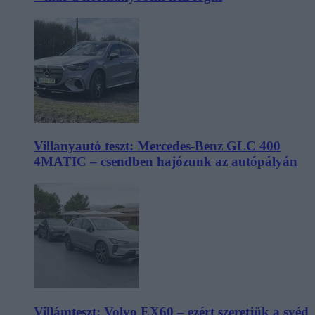
Villanyautó teszt: Mercedes-Benz GLC 400
4MATIC – csendben hajózunk az autópályán
Villámteszt: Volvo EX60 – ezért szeretjük a svéd