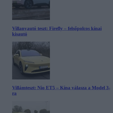
Villanyautó teszt: Firefly – felsőpolcos kínai
kisautó
Villámteszt: Nio ET5 – Kína válasza a Model 3-
ra