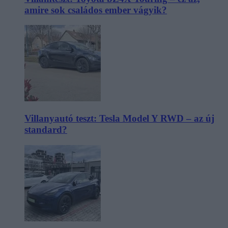
amire sok családos ember vágyik?
Villanyautó teszt: Tesla Model Y RWD – az új
standard?