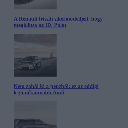
A Renault frissíti sikermodelljeit, hogy
megállítsa az ID. Polót
Nem zabál ki a pénzből: ez az eddigi
leghatékonyabb Audi