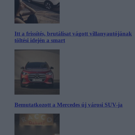
Itt a frissítés, brutálisat vágott villanyautójának
töltési idején a smart
Bemutatkozott a Mercedes új városi SUV-ja