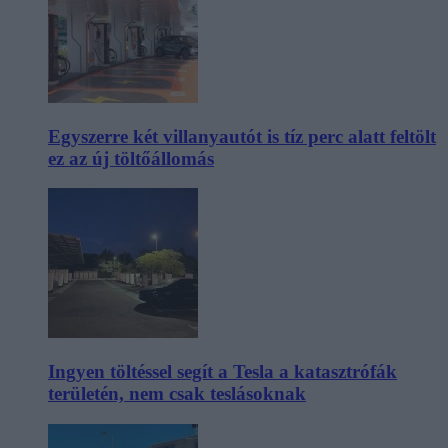
Egyszerre két villanyautót is tíz perc alatt feltölt
ez az új töltőállomás
Ingyen töltéssel segít a Tesla a katasztrófák
területén, nem csak teslásoknak