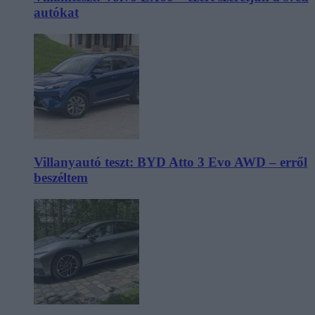
autókat
Villanyautó teszt: BYD Atto 3 Evo AWD – erről
beszéltem