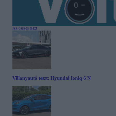
Az összes teszt
Villanyautó teszt: Hyundai Ioniq 6 N