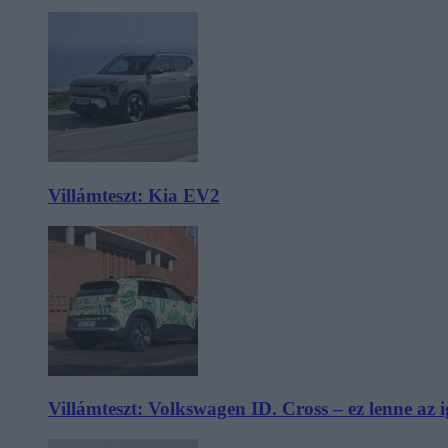
Villámteszt: Kia EV2
Villámteszt: Volkswagen ID. Cross – ez lenne az