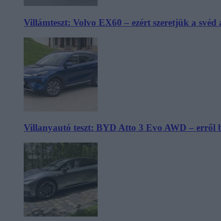
Villámteszt: Volvo EX60 – ezért szeretjük a svéd
Villanyautó teszt: BYD Atto 3 Evo AWD – erről 