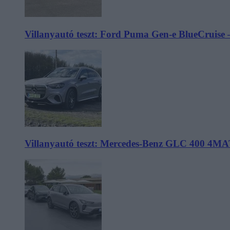
Villanyautó teszt: Ford Puma Gen-e BlueCruise 
Villanyautó teszt: Mercedes-Benz GLC 400 4MA