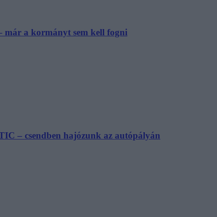
– már a kormányt sem kell fogni
TIC – csendben hajózunk az autópályán