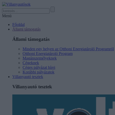
Menü
Főoldal
Állami támogatás
Állami támogatás
Minden egy helyen az Otthoni Energiatároló Programról
Otthoni Energiatároló Program
Magánszemélyeknek
Cégeknek
Céges pályázat hírei
Korábbi pályázatok
Villanyautó tesztek
Villanyautó tesztek