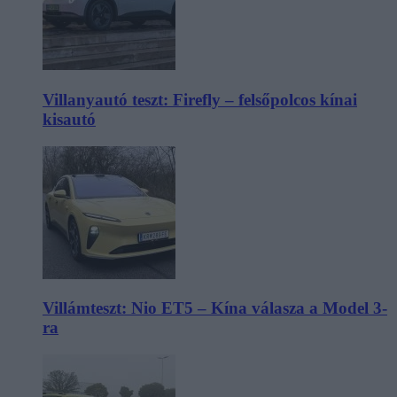
Villanyautó teszt: Firefly – felsőpolcos kínai
kisautó
Villámteszt: Nio ET5 – Kína válasza a Model 3-
ra