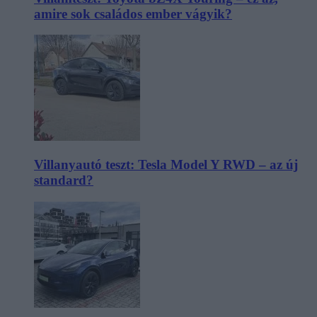
amire sok családos ember vágyik?
Villanyautó teszt: Tesla Model Y RWD – az új
standard?