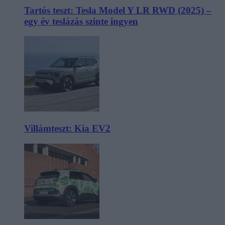
Tartós teszt: Tesla Model Y LR RWD (2025) –
egy év teslázás szinte ingyen
Villámteszt: Kia EV2