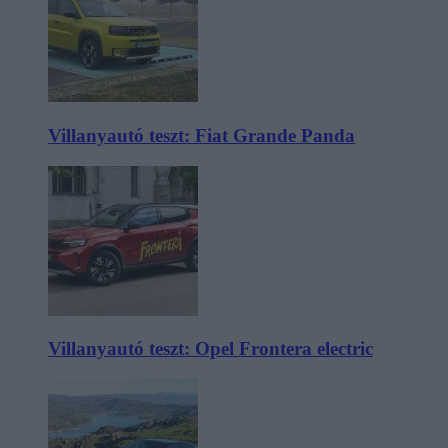
Villanyautó teszt: Fiat Grande Panda
Villanyautó teszt: Opel Frontera electric