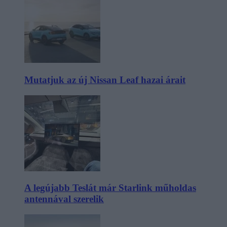
Mutatjuk az új Nissan Leaf hazai árait
A legújabb Teslát már Starlink műholdas
antennával szerelik