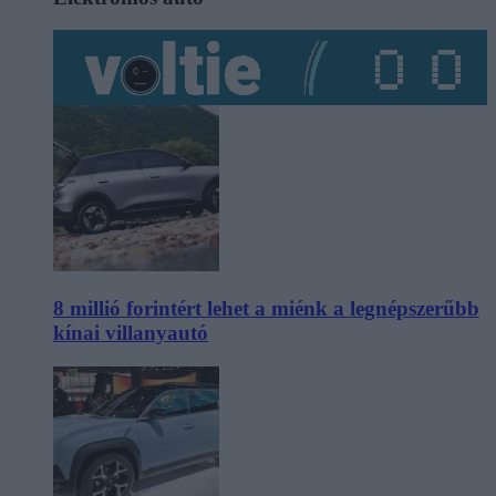
8 millió forintért lehet a miénk a legnépszerűbb
kínai villanyautó