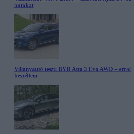
autókat
Villanyautó teszt: BYD Atto 3 Evo AWD – erről
beszéltem