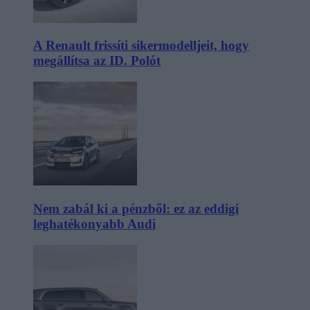
A Renault frissíti sikermodelljeit, hogy
megállítsa az ID. Polót
Nem zabál ki a pénzből: ez az eddigi
leghatékonyabb Audi