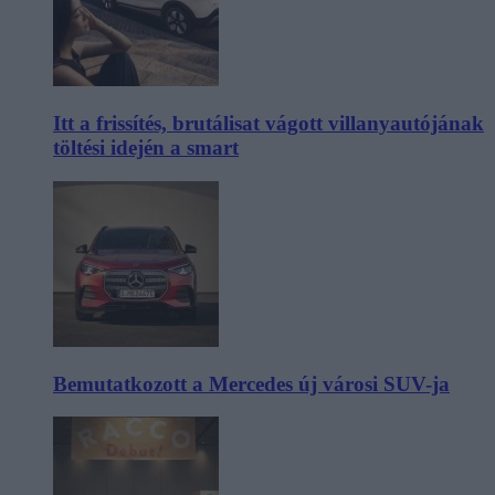
Itt a frissítés, brutálisat vágott villanyautójának
töltési idején a smart
Bemutatkozott a Mercedes új városi SUV-ja