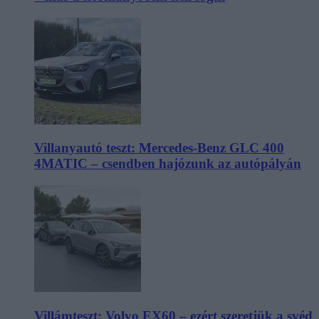
Villanyautó teszt: Mercedes-Benz GLC 400
4MATIC – csendben hajózunk az autópályán
Villámteszt: Volvo EX60 – ezért szeretjük a svéd