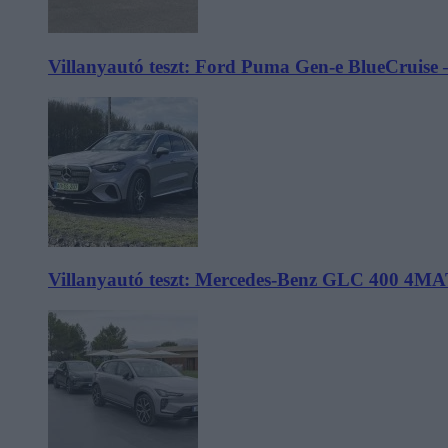
Villanyautó teszt: Ford Puma Gen-e BlueCruise 
Villanyautó teszt: Mercedes-Benz GLC 400 4MA