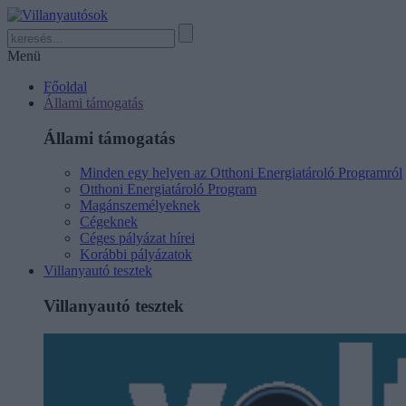
Menü
Főoldal
Állami támogatás
Állami támogatás
Minden egy helyen az Otthoni Energiatároló Programról
Otthoni Energiatároló Program
Magánszemélyeknek
Cégeknek
Céges pályázat hírei
Korábbi pályázatok
Villanyautó tesztek
Villanyautó tesztek