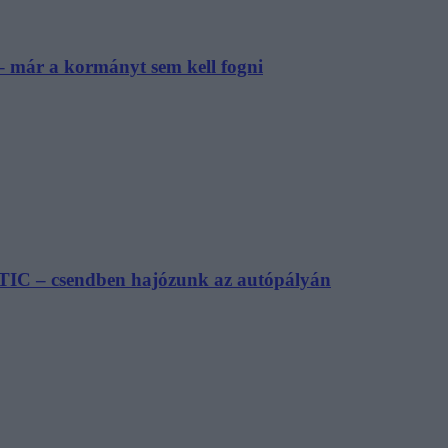
– már a kormányt sem kell fogni
TIC – csendben hajózunk az autópályán