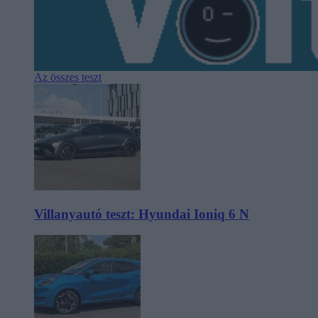
Az összes teszt
Villanyautó teszt: Hyundai Ioniq 6 N