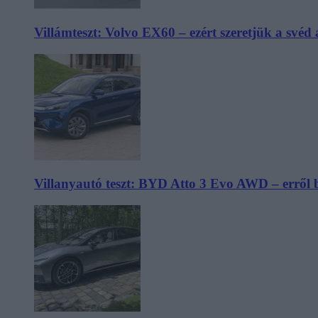
Villámteszt: Volvo EX60 – ezért szeretjük a svéd
Villanyautó teszt: BYD Atto 3 Evo AWD – erről 