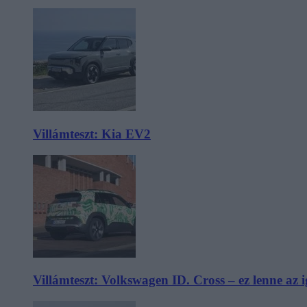
Villámteszt: Kia EV2
Villámteszt: Volkswagen ID. Cross – ez lenne az