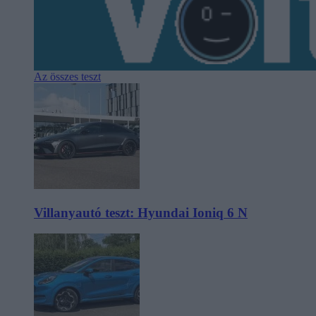
Az összes teszt
Villanyautó teszt: Hyundai Ioniq 6 N