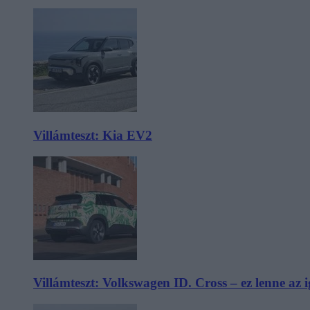
Villámteszt: Kia EV2
Villámteszt: Volkswagen ID. Cross – ez lenne az