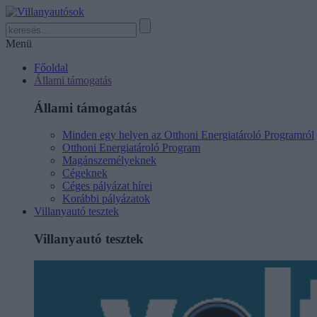
Menü
Főoldal
Állami támogatás
Állami támogatás
Minden egy helyen az Otthoni Energiatároló Programról
Otthoni Energiatároló Program
Magánszemélyeknek
Cégeknek
Céges pályázat hírei
Korábbi pályázatok
Villanyautó tesztek
Villanyautó tesztek