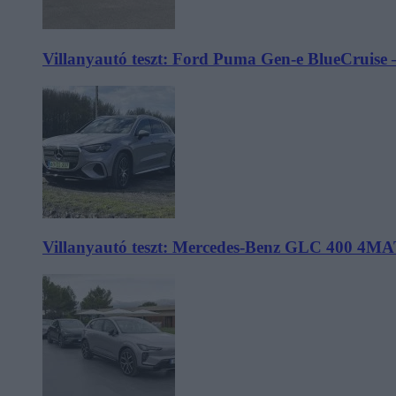
Villanyautó teszt: Ford Puma Gen-e BlueCruise 
Villanyautó teszt: Mercedes-Benz GLC 400 4MA