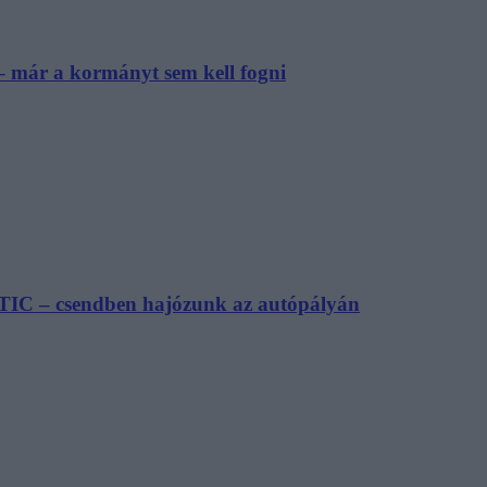
– már a kormányt sem kell fogni
TIC – csendben hajózunk az autópályán