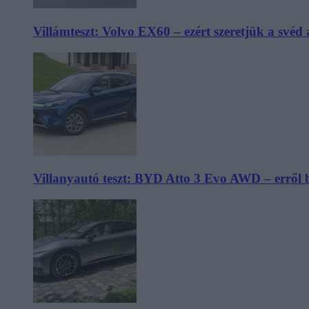
Villámteszt: Volvo EX60 – ezért szeretjük a svéd
Villanyautó teszt: BYD Atto 3 Evo AWD – erről 