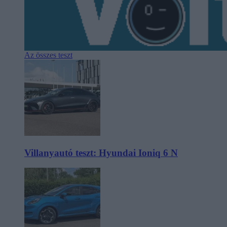
Az összes teszt
Villanyautó teszt: Hyundai Ioniq 6 N