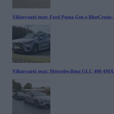
Villanyautó teszt: Ford Puma Gen-e BlueCruise 
Villanyautó teszt: Mercedes-Benz GLC 400 4MA