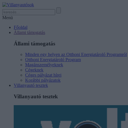
Menü
Főoldal
Állami támogatás
Állami támogatás
Minden egy helyen az Otthoni Energiatároló Programról
Otthoni Energiatároló Program
Magánszemélyeknek
Cégeknek
Céges pályázat hírei
Korábbi pályázatok
Villanyautó tesztek
Villanyautó tesztek