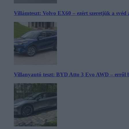
Villámteszt: Volvo EX60 – ezért szeretjük a svéd
Villanyautó teszt: BYD Atto 3 Evo AWD – erről 