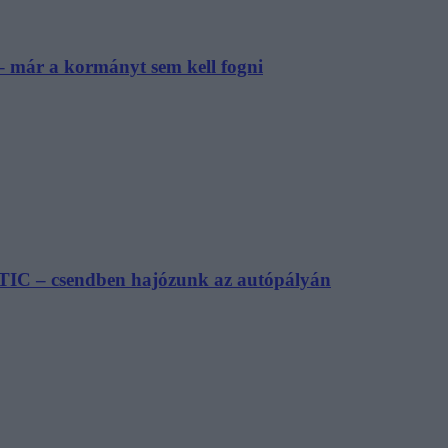
– már a kormányt sem kell fogni
TIC – csendben hajózunk az autópályán