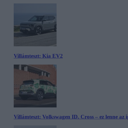
Villámteszt: Kia EV2
Villámteszt: Volkswagen ID. Cross – ez lenne az