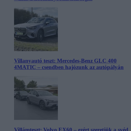
Villanyautó teszt: Mercedes-Benz GLC 400
4MATIC – csendben hajózunk az autópályán
Villámteszt: Volvo EX60 – ezért szeretjük a svéd