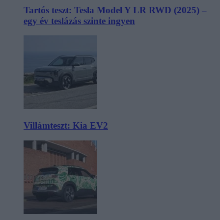
Tartós teszt: Tesla Model Y LR RWD (2025) –
egy év teslázás szinte ingyen
Villámteszt: Kia EV2