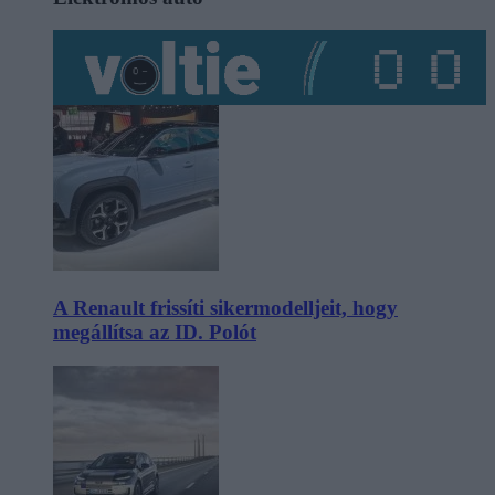
A Renault frissíti sikermodelljeit, hogy
megállítsa az ID. Polót