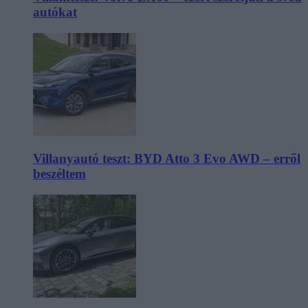
autókat
Villanyautó teszt: BYD Atto 3 Evo AWD – erről
beszéltem