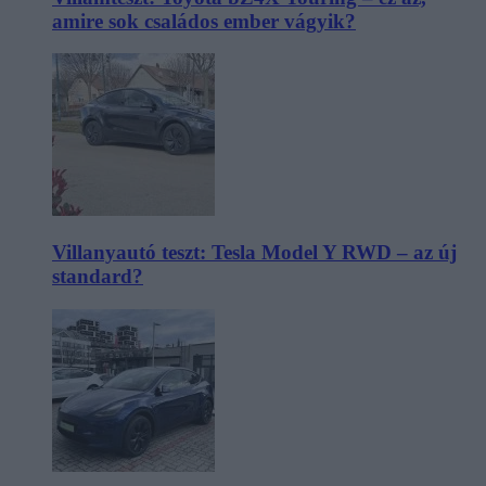
amire sok családos ember vágyik?
Villanyautó teszt: Tesla Model Y RWD – az új
standard?