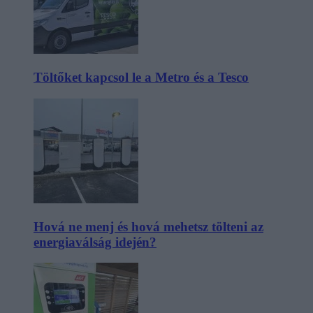
Töltőket kapcsol le a Metro és a Tesco
Hová ne menj és hová mehetsz tölteni az
energiaválság idején?