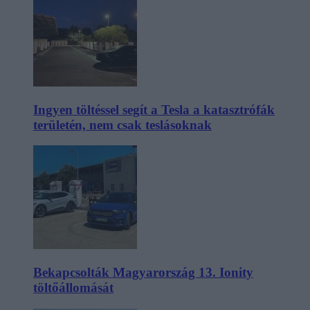
Ingyen töltéssel segít a Tesla a katasztrófák
területén, nem csak teslásoknak
Bekapcsolták Magyarország 13. Ionity
töltőállomását