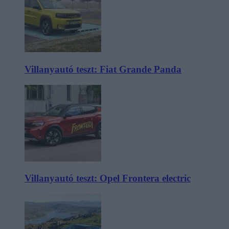
Villanyautó teszt: Fiat Grande Panda
Villanyautó teszt: Opel Frontera electric