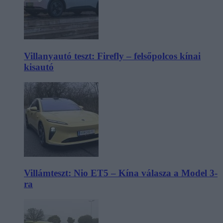
Villanyautó teszt: Firefly – felsőpolcos kínai
kisautó
Villámteszt: Nio ET5 – Kína válasza a Model 3-
ra