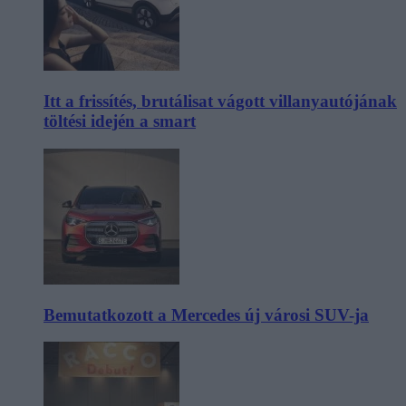
Itt a frissítés, brutálisat vágott villanyautójának
töltési idején a smart
Bemutatkozott a Mercedes új városi SUV-ja