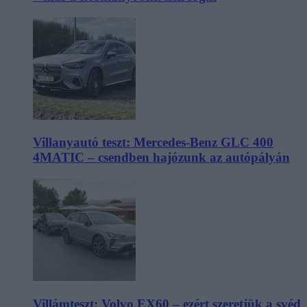
Villanyautó teszt: Mercedes-Benz GLC 400
4MATIC – csendben hajózunk az autópályán
Villámteszt: Volvo EX60 – ezért szeretjük a svéd