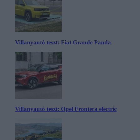
Villanyautó teszt: Fiat Grande Panda
Villanyautó teszt: Opel Frontera electric