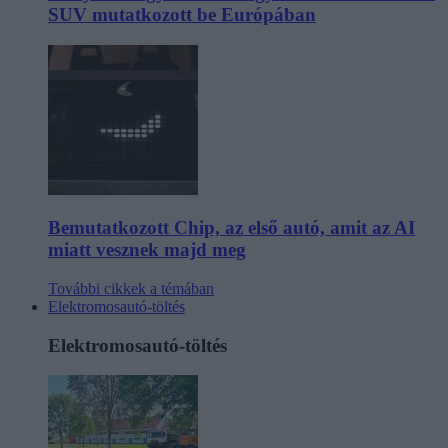
SUV mutatkozott be Európában
Bemutatkozott Chip, az első autó, amit az AI
miatt vesznek majd meg
További cikkek a témában
Elektromosautó-töltés
Elektromosautó-töltés