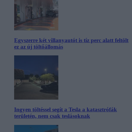
Egyszerre két villanyautót is tíz perc alatt feltölt
ez az új töltőállomás
Ingyen töltéssel segít a Tesla a katasztrófák
területén, nem csak teslásoknak