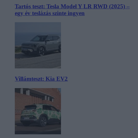
Tartós teszt: Tesla Model Y LR RWD (2025) –
egy év teslázás szinte ingyen
Villámteszt: Kia EV2