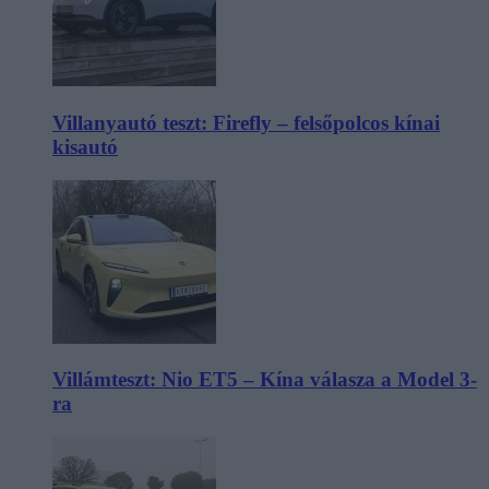
Villanyautó teszt: Firefly – felsőpolcos kínai
kisautó
Villámteszt: Nio ET5 – Kína válasza a Model 3-
ra