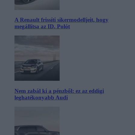
A Renault frissíti sikermodelljeit, hogy
megállítsa az ID. Polót
Nem zabál ki a pénzből: ez az eddigi
leghatékonyabb Audi