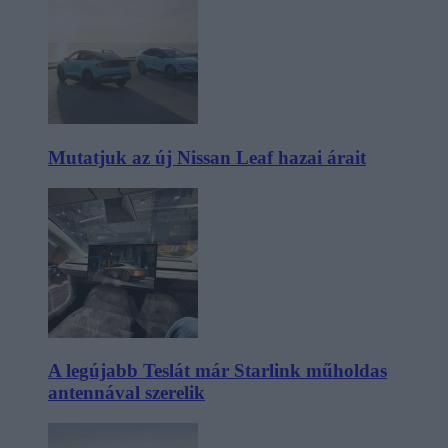
Mutatjuk az új Nissan Leaf hazai árait
A legújabb Teslát már Starlink műholdas
antennával szerelik