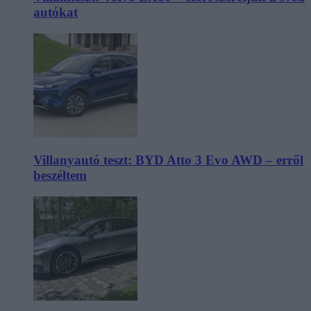
autókat
Villanyautó teszt: BYD Atto 3 Evo AWD – erről
beszéltem