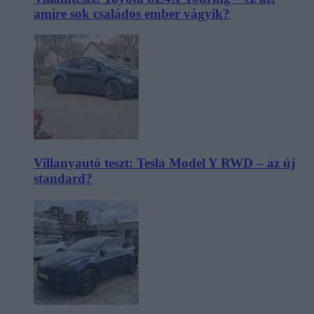
amire sok családos ember vágyik?
Villanyautó teszt: Tesla Model Y RWD – az új
standard?