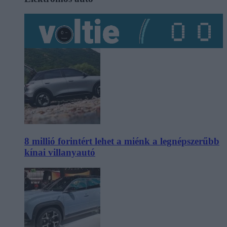
8 millió forintért lehet a miénk a legnépszerűbb
kínai villanyautó