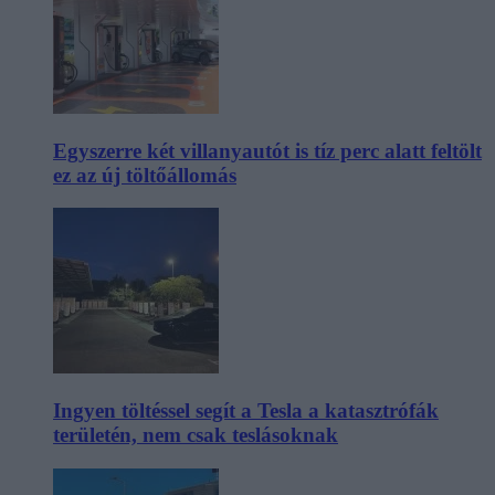
Egyszerre két villanyautót is tíz perc alatt feltölt
ez az új töltőállomás
Ingyen töltéssel segít a Tesla a katasztrófák
területén, nem csak teslásoknak