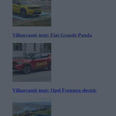
Villanyautó teszt: Fiat Grande Panda
Villanyautó teszt: Opel Frontera electric