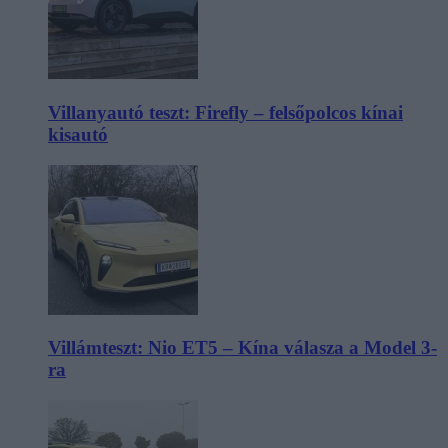
Villanyautó teszt: Firefly – felsőpolcos kínai
kisautó
Villámteszt: Nio ET5 – Kína válasza a Model 3-
ra