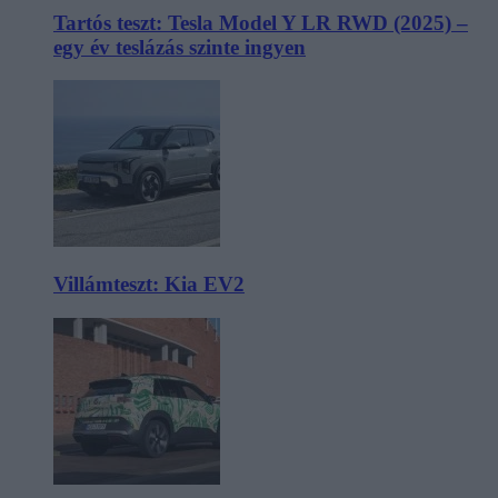
Tartós teszt: Tesla Model Y LR RWD (2025) –
egy év teslázás szinte ingyen
Villámteszt: Kia EV2