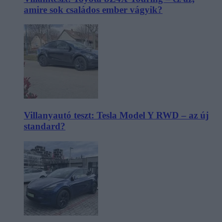
amire sok családos ember vágyik?
Villanyautó teszt: Tesla Model Y RWD – az új
standard?