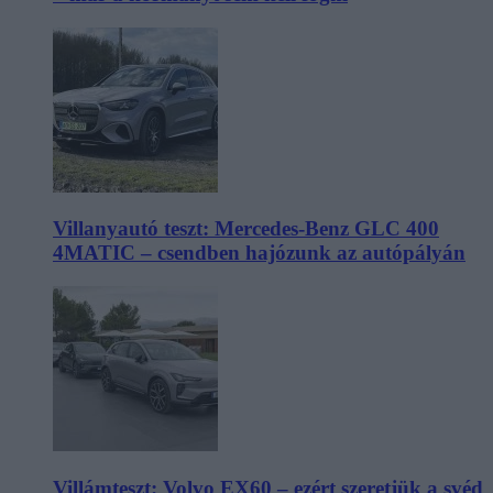
Villanyautó teszt: Mercedes-Benz GLC 400
4MATIC – csendben hajózunk az autópályán
Villámteszt: Volvo EX60 – ezért szeretjük a svéd