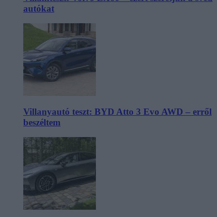
autókat
Villanyautó teszt: BYD Atto 3 Evo AWD – erről
beszéltem