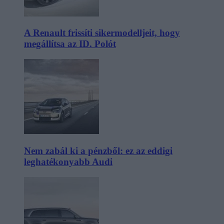
A Renault frissíti sikermodelljeit, hogy
megállítsa az ID. Polót
Nem zabál ki a pénzből: ez az eddigi
leghatékonyabb Audi