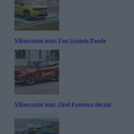
Villanyautó teszt: Fiat Grande Panda
Villanyautó teszt: Opel Frontera electric