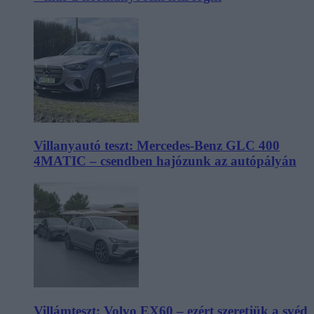
Villanyautó teszt: Mercedes-Benz GLC 400
4MATIC – csendben hajózunk az autópályán
Villámteszt: Volvo EX60 – ezért szeretjük a svéd