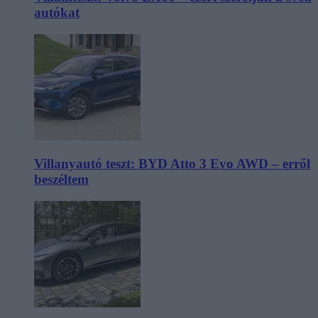
autókat
Villanyautó teszt: BYD Atto 3 Evo AWD – erről
beszéltem