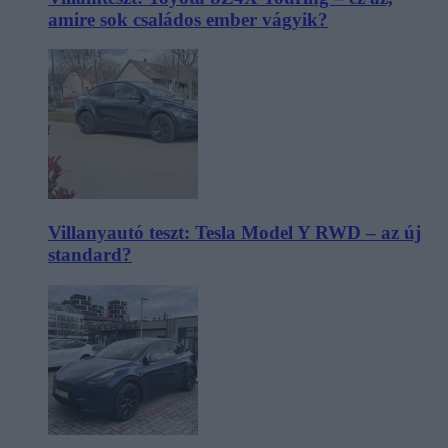
amire sok családos ember vágyik?
Villanyautó teszt: Tesla Model Y RWD – az új
standard?