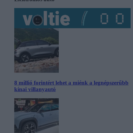
8 millió forintért lehet a miénk a legnépszerűbb
kínai villanyautó