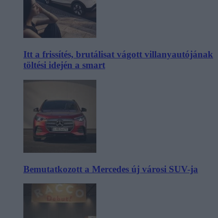
Itt a frissítés, brutálisat vágott villanyautójának
töltési idején a smart
Bemutatkozott a Mercedes új városi SUV-ja