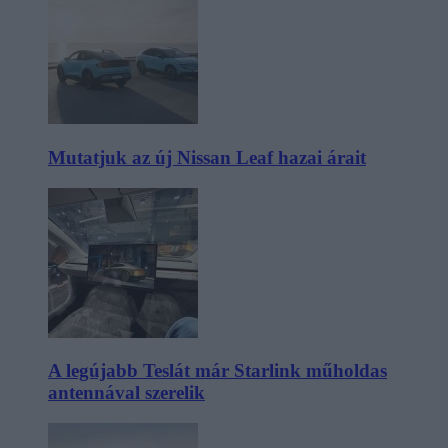
Mutatjuk az új Nissan Leaf hazai árait
A legújabb Teslát már Starlink műholdas
antennával szerelik