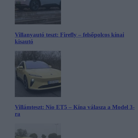
Villanyautó teszt: Firefly – felsőpolcos kínai
kisautó
Villámteszt: Nio ET5 – Kína válasza a Model 3-
ra