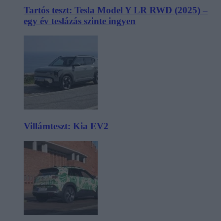
Tartós teszt: Tesla Model Y LR RWD (2025) –
egy év teslázás szinte ingyen
Villámteszt: Kia EV2