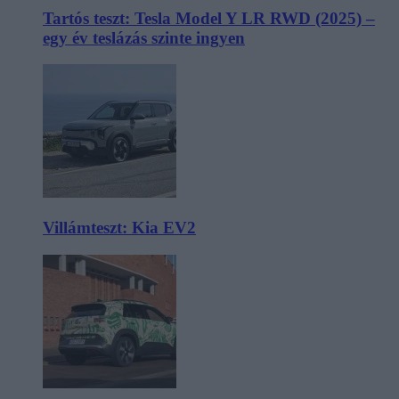
Tartós teszt: Tesla Model Y LR RWD (2025) –
egy év teslázás szinte ingyen
Villámteszt: Kia EV2