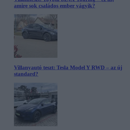
amire sok családos ember vágyik?
Villanyautó teszt: Tesla Model Y RWD – az új
standard?