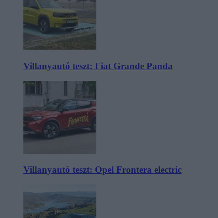
Villanyautó teszt: Fiat Grande Panda
Villanyautó teszt: Opel Frontera electric