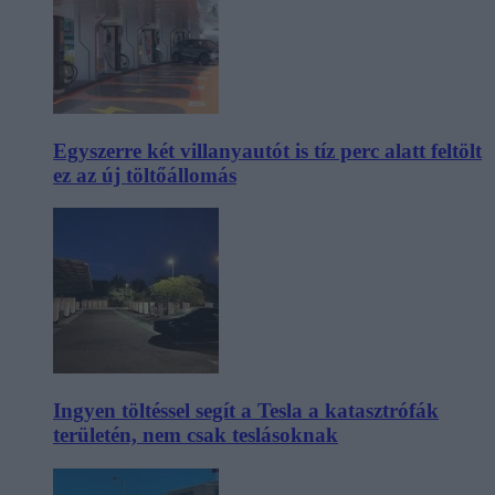
Egyszerre két villanyautót is tíz perc alatt feltölt
ez az új töltőállomás
Ingyen töltéssel segít a Tesla a katasztrófák
területén, nem csak teslásoknak