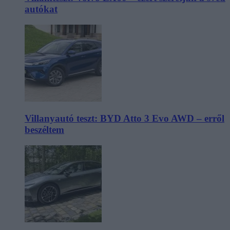
autókat
Villanyautó teszt: BYD Atto 3 Evo AWD – erről
beszéltem