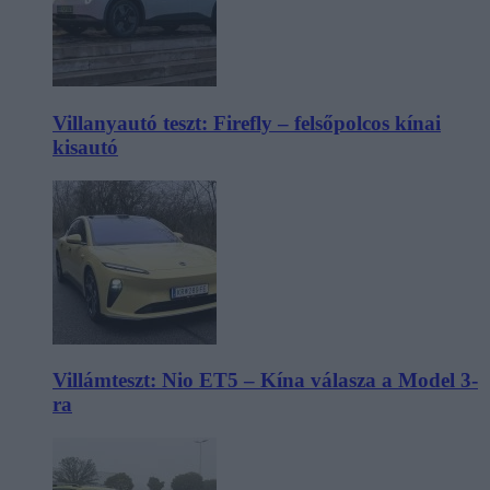
Villanyautó teszt: Firefly – felsőpolcos kínai
kisautó
Villámteszt: Nio ET5 – Kína válasza a Model 3-
ra