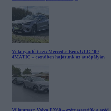
Villanyautó teszt: Mercedes-Benz GLC 400
4MATIC – csendben hajózunk az autópályán
Villámteszt: Volvo EX60 – ezért szeretjük a svéd