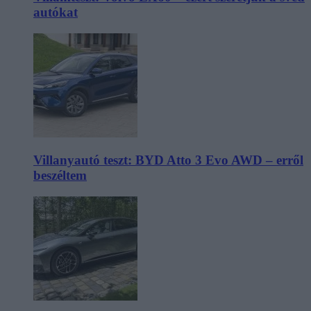
autókat
Villanyautó teszt: BYD Atto 3 Evo AWD – erről
beszéltem