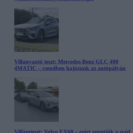
Villanyautó teszt: Mercedes-Benz GLC 400
4MATIC – csendben hajózunk az autópályán
Villámteszt: Volvo EX60 – ezért szeretjük a svéd