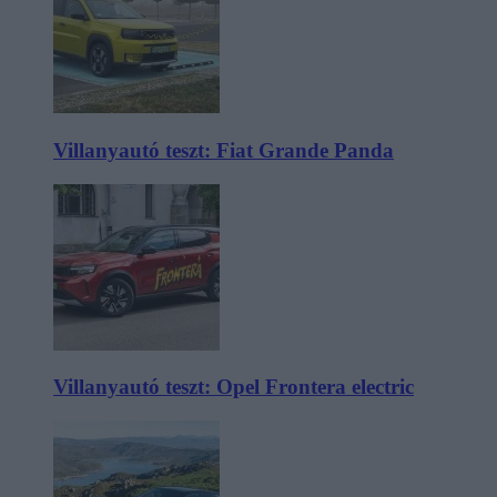
Villanyautó teszt: Fiat Grande Panda
Villanyautó teszt: Opel Frontera electric