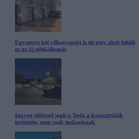
Egyszerre két villanyautót is tíz perc alatt feltölt
ez az új töltőállomás
Ingyen töltéssel segít a Tesla a katasztrófák
területén, nem csak teslásoknak