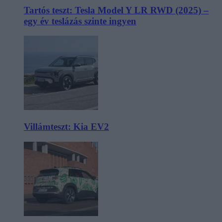
Tartós teszt: Tesla Model Y LR RWD (2025) –
egy év teslázás szinte ingyen
Villámteszt: Kia EV2