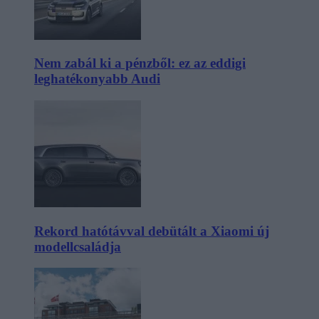
Nem zabál ki a pénzből: ez az eddigi
leghatékonyabb Audi
Rekord hatótávval debütált a Xiaomi új
modellcsaládja