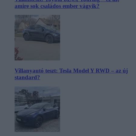
amire sok családos ember vágyik?
Villanyautó teszt: Tesla Model Y RWD – az új
standard?