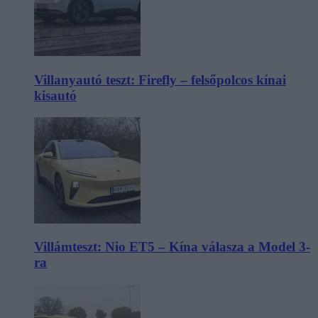
Villanyautó teszt: Firefly – felsőpolcos kínai
kisautó
Villámteszt: Nio ET5 – Kína válasza a Model 3-
ra