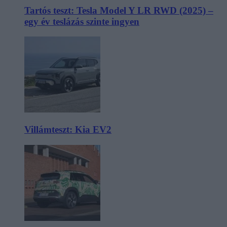
Tartós teszt: Tesla Model Y LR RWD (2025) –
egy év teslázás szinte ingyen
Villámteszt: Kia EV2