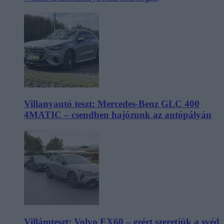
Villanyautó teszt: Mercedes-Benz GLC 400
4MATIC – csendben hajózunk az autópályán
Villámteszt: Volvo EX60 – ezért szeretjük a svéd