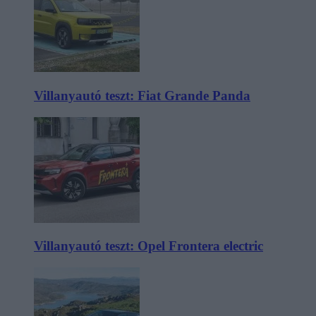
Villanyautó teszt: Fiat Grande Panda
Villanyautó teszt: Opel Frontera electric