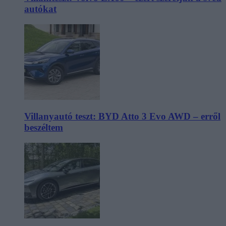
autókat
Villanyautó teszt: BYD Atto 3 Evo AWD – erről
beszéltem