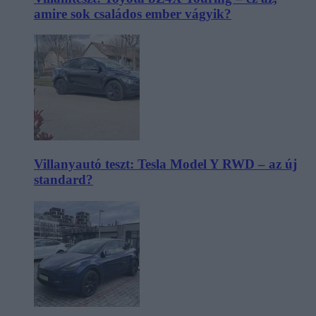
amire sok családos ember vágyik?
Villanyautó teszt: Tesla Model Y RWD – az új
standard?