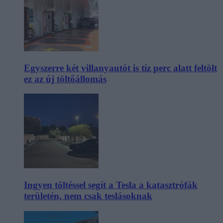
Egyszerre két villanyautót is tíz perc alatt feltölt
ez az új töltőállomás
Ingyen töltéssel segít a Tesla a katasztrófák
területén, nem csak teslásoknak