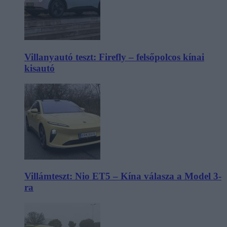
Villanyautó teszt: Firefly – felsőpolcos kínai
kisautó
Villámteszt: Nio ET5 – Kína válasza a Model 3-
ra