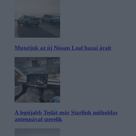
Mutatjuk az új Nissan Leaf hazai árait
A legújabb Teslát már Starlink műholdas
antennával szerelik