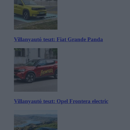
Villanyautó teszt: Fiat Grande Panda
Villanyautó teszt: Opel Frontera electric