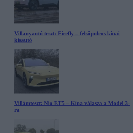
Villanyautó teszt: Firefly – felsőpolcos kínai
kisautó
Villámteszt: Nio ET5 – Kína válasza a Model 3-
ra