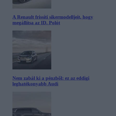
A Renault frissíti sikermodelljeit, hogy
megállítsa az ID. Polót
Nem zabál ki a pénzből: ez az eddigi
leghatékonyabb Audi