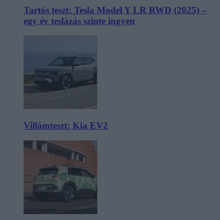
Tartós teszt: Tesla Model Y LR RWD (2025) –
egy év teslázás szinte ingyen
Villámteszt: Kia EV2