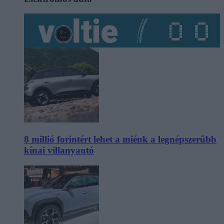
8 millió forintért lehet a miénk a legnépszerűbb
kínai villanyautó