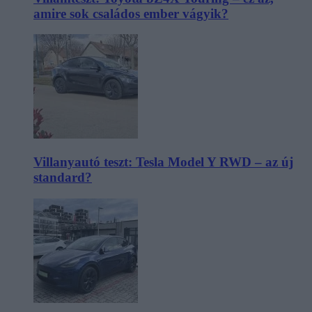
amire sok családos ember vágyik?
Villanyautó teszt: Tesla Model Y RWD – az új
standard?