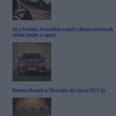
Itt a frissítés, brutálisat vágott villanyautójának
töltési idején a smart
Bemutatkozott a Mercedes új városi SUV-ja