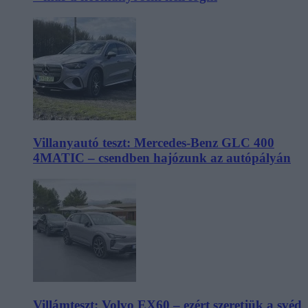
Villanyautó teszt: Mercedes-Benz GLC 400
4MATIC – csendben hajózunk az autópályán
Villámteszt: Volvo EX60 – ezért szeretjük a svéd