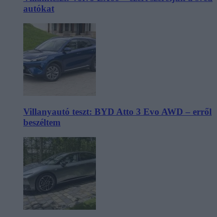
autókat
Villanyautó teszt: BYD Atto 3 Evo AWD – erről
beszéltem