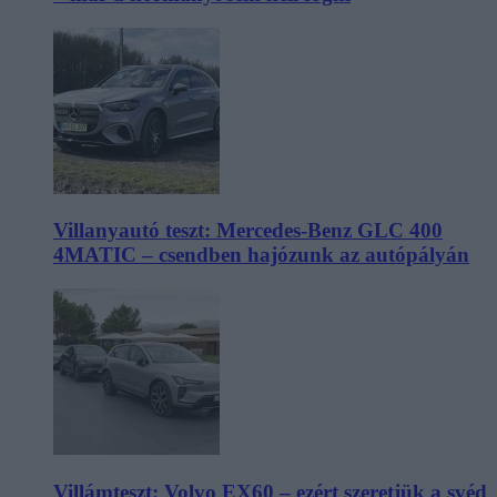
Villanyautó teszt: Mercedes-Benz GLC 400
4MATIC – csendben hajózunk az autópályán
Villámteszt: Volvo EX60 – ezért szeretjük a svéd