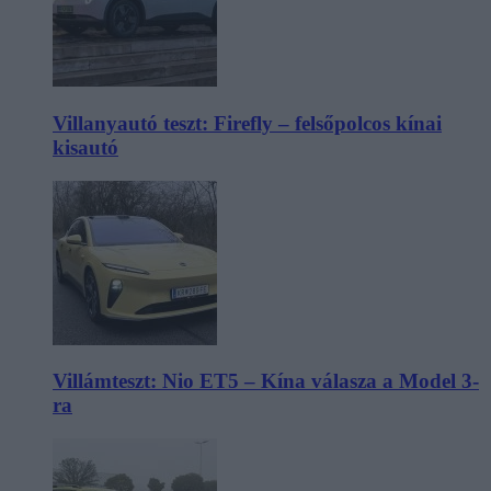
Villanyautó teszt: Firefly – felsőpolcos kínai
kisautó
Villámteszt: Nio ET5 – Kína válasza a Model 3-
ra