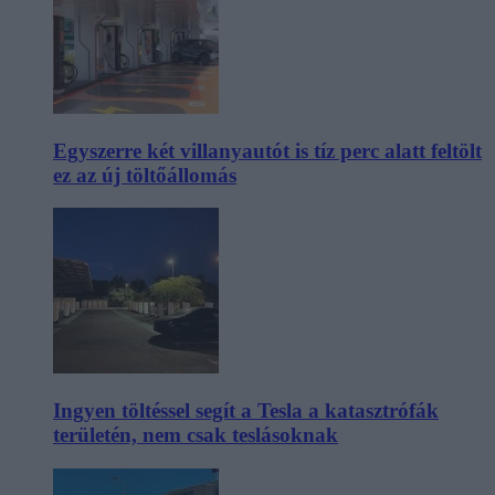
Egyszerre két villanyautót is tíz perc alatt feltölt
ez az új töltőállomás
Ingyen töltéssel segít a Tesla a katasztrófák
területén, nem csak teslásoknak