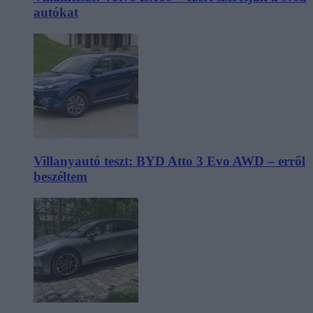
autókat
Villanyautó teszt: BYD Atto 3 Evo AWD – erről
beszéltem