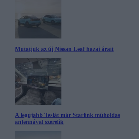
Mutatjuk az új Nissan Leaf hazai árait
A legújabb Teslát már Starlink műholdas
antennával szerelik