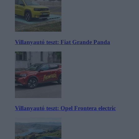
Villanyautó teszt: Fiat Grande Panda
Villanyautó teszt: Opel Frontera electric