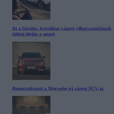
Itt a frissítés, brutálisat vágott villanyautójának
töltési idején a smart
Bemutatkozott a Mercedes új városi SUV-ja