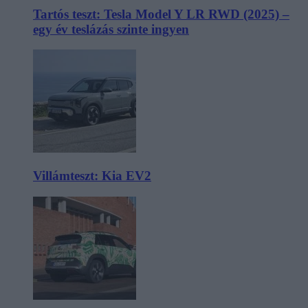
Tartós teszt: Tesla Model Y LR RWD (2025) –
egy év teslázás szinte ingyen
Villámteszt: Kia EV2