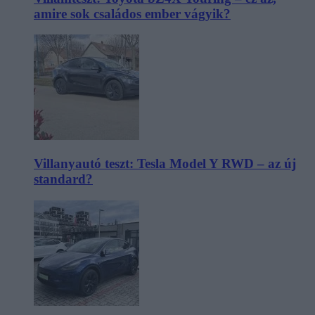
amire sok családos ember vágyik?
Villanyautó teszt: Tesla Model Y RWD – az új
standard?