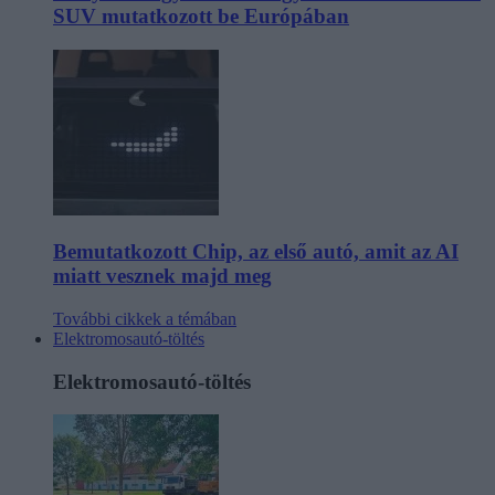
SUV mutatkozott be Európában
Bemutatkozott Chip, az első autó, amit az AI
miatt vesznek majd meg
További cikkek a témában
Elektromosautó-töltés
Elektromosautó-töltés