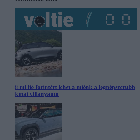
8 millió forintért lehet a miénk a legnépszerűbb
kínai villanyautó