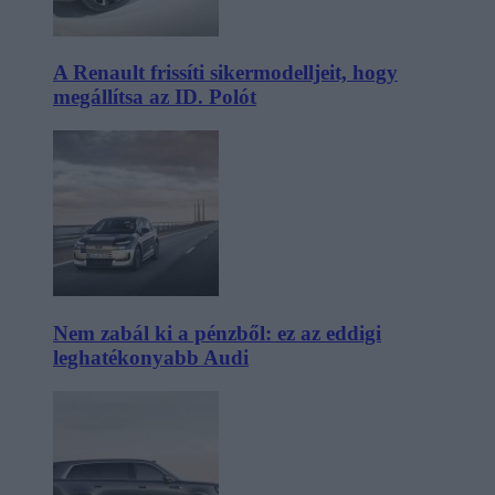
A Renault frissíti sikermodelljeit, hogy
megállítsa az ID. Polót
Nem zabál ki a pénzből: ez az eddigi
leghatékonyabb Audi