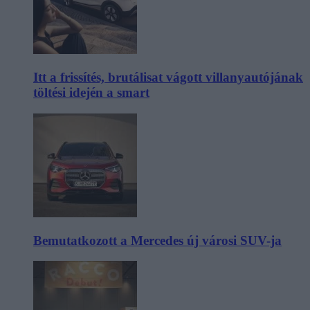
Itt a frissítés, brutálisat vágott villanyautójának
töltési idején a smart
Bemutatkozott a Mercedes új városi SUV-ja