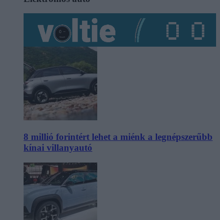
8 millió forintért lehet a miénk a legnépszerűbb
kínai villanyautó