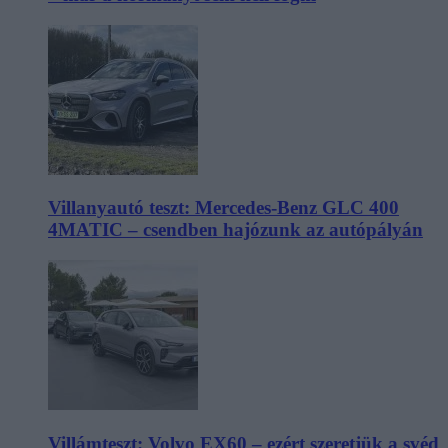
Villanyautó teszt: Mercedes-Benz GLC 400
4MATIC – csendben hajózunk az autópályán
Villámteszt: Volvo EX60 – ezért szeretjük a svéd