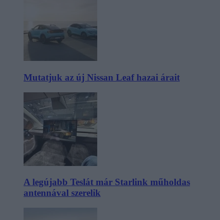
Mutatjuk az új Nissan Leaf hazai árait
A legújabb Teslát már Starlink műholdas
antennával szerelik