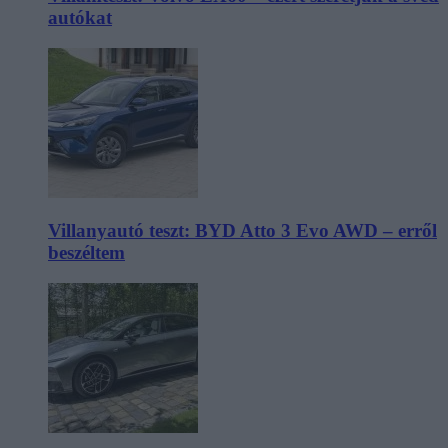
autókat
Villanyautó teszt: BYD Atto 3 Evo AWD – erről
beszéltem