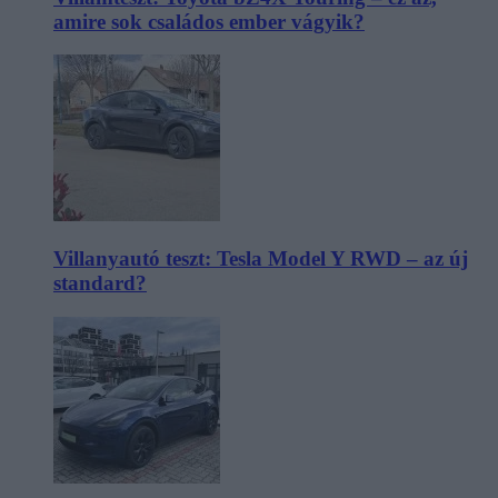
amire sok családos ember vágyik?
Villanyautó teszt: Tesla Model Y RWD – az új
standard?