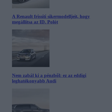
A Renault frissíti sikermodelljeit, hogy
megállítsa az ID. Polót
Nem zabál ki a pénzből: ez az eddigi
leghatékonyabb Audi