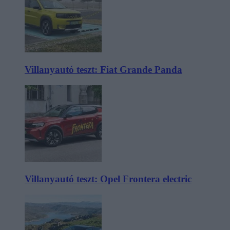
Villanyautó teszt: Fiat Grande Panda
Villanyautó teszt: Opel Frontera electric