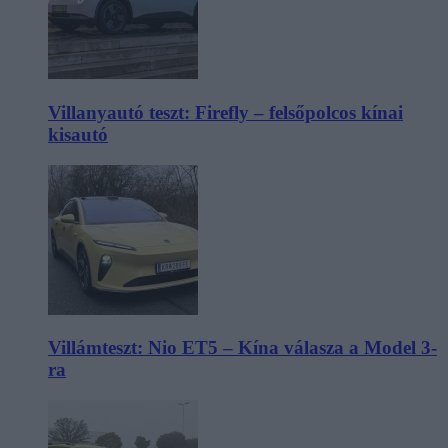
Villanyautó teszt: Firefly – felsőpolcos kínai
kisautó
Villámteszt: Nio ET5 – Kína válasza a Model 3-
ra