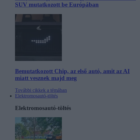
SUV mutatkozott be Európában
Bemutatkozott Chip, az első autó, amit az AI
miatt vesznek majd meg
További cikkek a témában
Elektromosautó-töltés
Elektromosautó-töltés