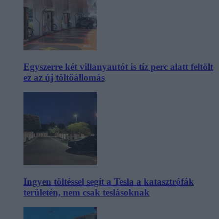
Egyszerre két villanyautót is tíz perc alatt feltölt
ez az új töltőállomás
Ingyen töltéssel segít a Tesla a katasztrófák
területén, nem csak teslásoknak