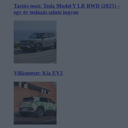
Tartós teszt: Tesla Model Y LR RWD (2025) –
egy év teslázás szinte ingyen
Villámteszt: Kia EV2