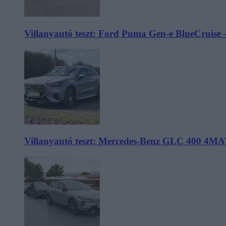
Villanyautó teszt: Ford Puma Gen-e BlueCruise 
Villanyautó teszt: Mercedes-Benz GLC 400 4MA