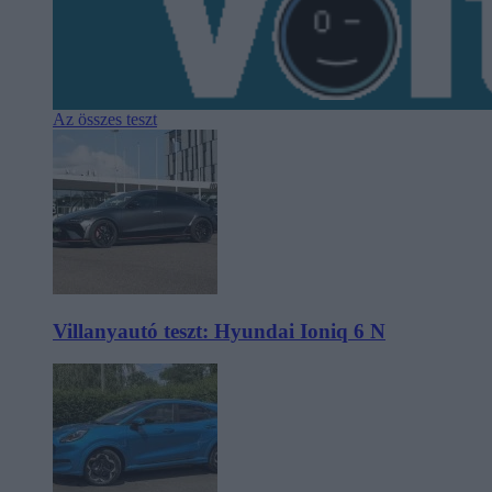
Az összes teszt
Villanyautó teszt: Hyundai Ioniq 6 N