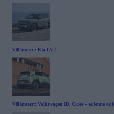
Villámteszt: Kia EV2
Villámteszt: Volkswagen ID. Cross – ez lenne az