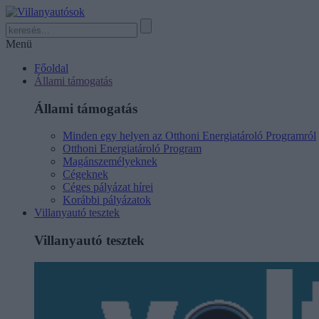
Menü
Főoldal
Állami támogatás
Állami támogatás
Minden egy helyen az Otthoni Energiatároló Programról
Otthoni Energiatároló Program
Magánszemélyeknek
Cégeknek
Céges pályázat hírei
Korábbi pályázatok
Villanyautó tesztek
Villanyautó tesztek