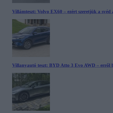
Villámteszt: Volvo EX60 – ezért szeretjük a svéd
Villanyautó teszt: BYD Atto 3 Evo AWD – erről 