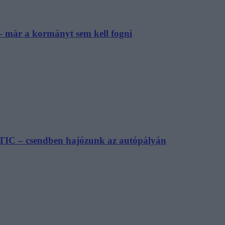
– már a kormányt sem kell fogni
TIC – csendben hajózunk az autópályán