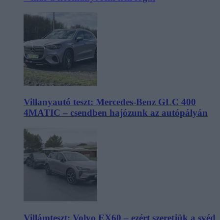
Villanyautó teszt: Mercedes-Benz GLC 400
4MATIC – csendben hajózunk az autópályán
Villámteszt: Volvo EX60 – ezért szeretjük a svéd