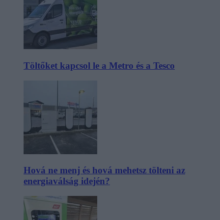
Töltőket kapcsol le a Metro és a Tesco
Hová ne menj és hová mehetsz tölteni az
energiaválság idején?