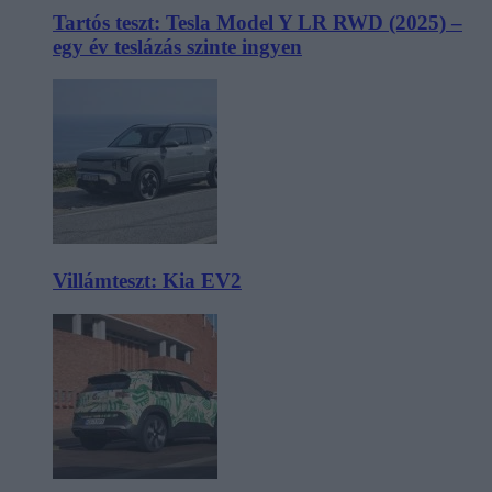
Tartós teszt: Tesla Model Y LR RWD (2025) –
egy év teslázás szinte ingyen
Villámteszt: Kia EV2