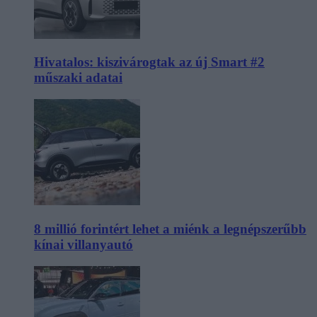
Hivatalos: kiszivárogtak az új Smart #2
műszaki adatai
8 millió forintért lehet a miénk a legnépszerűbb
kínai villanyautó