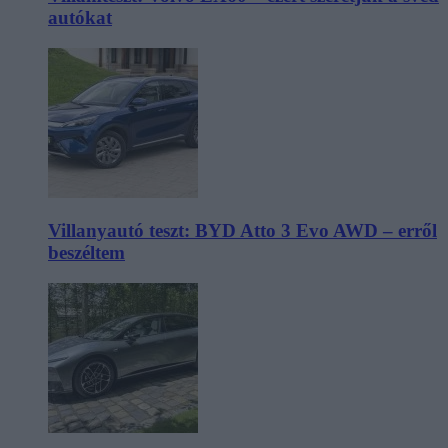
autókat
Villanyautó teszt: BYD Atto 3 Evo AWD – erről
beszéltem