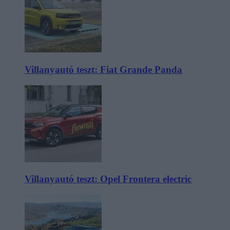
Villanyautó teszt: Fiat Grande Panda
Villanyautó teszt: Opel Frontera electric