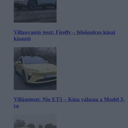
Villanyautó teszt: Firefly – felsőpolcos kínai
kisautó
Villámteszt: Nio ET5 – Kína válasza a Model 3-
ra