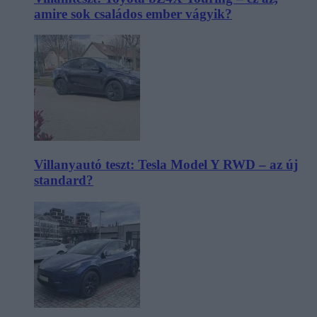
amire sok családos ember vágyik?
Villanyautó teszt: Tesla Model Y RWD – az új
standard?