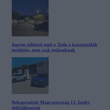
Ingyen töltéssel segít a Tesla a katasztrófák
területén, nem csak teslásoknak
Bekapcsolták Magyarország 13. Ionity
töltőállomását