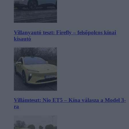
Villanyautó teszt: Firefly – felsőpolcos kínai
kisautó
Villámteszt: Nio ET5 – Kína válasza a Model 3-
ra