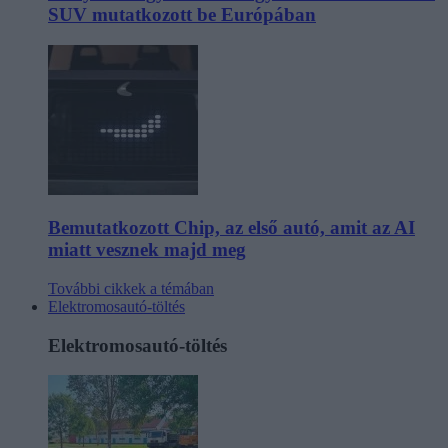
SUV mutatkozott be Európában
Bemutatkozott Chip, az első autó, amit az AI
miatt vesznek majd meg
További cikkek a témában
Elektromosautó-töltés
Elektromosautó-töltés