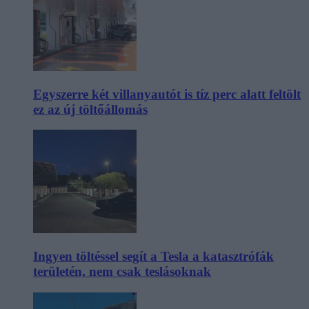
Egyszerre két villanyautót is tíz perc alatt feltölt
ez az új töltőállomás
Ingyen töltéssel segít a Tesla a katasztrófák
területén, nem csak teslásoknak