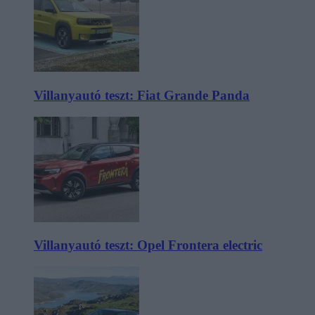
Villanyautó teszt: Fiat Grande Panda
Villanyautó teszt: Opel Frontera electric