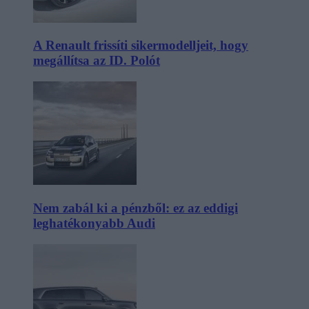
A Renault frissíti sikermodelljeit, hogy
megállítsa az ID. Polót
Nem zabál ki a pénzből: ez az eddigi
leghatékonyabb Audi