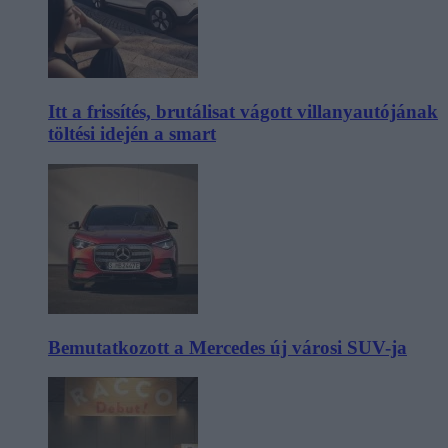
Itt a frissítés, brutálisat vágott villanyautójának
töltési idején a smart
Bemutatkozott a Mercedes új városi SUV-ja