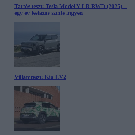
Tartós teszt: Tesla Model Y LR RWD (2025) –
egy év teslázás szinte ingyen
Villámteszt: Kia EV2