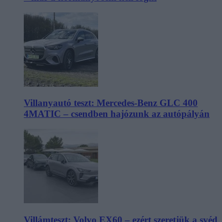
Villanyautó teszt: Mercedes-Benz GLC 400
4MATIC – csendben hajózunk az autópályán
Villámteszt: Volvo EX60 – ezért szeretjük a svéd