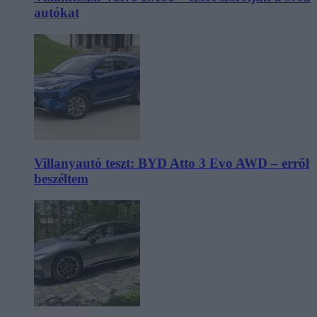
autókat
Villanyautó teszt: BYD Atto 3 Evo AWD – erről
beszéltem