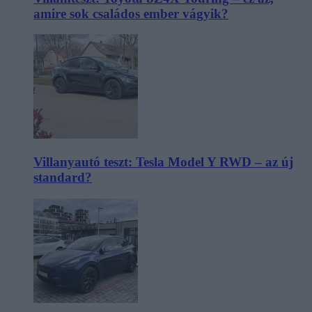
amire sok családos ember vágyik?
Villanyautó teszt: Tesla Model Y RWD – az új
standard?