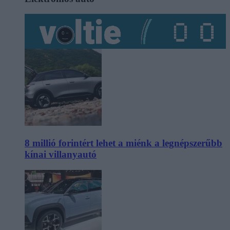
8 millió forintért lehet a miénk a legnépszerűbb
kínai villanyautó