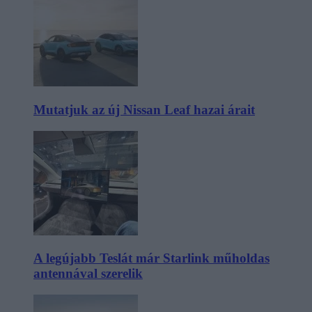
Mutatjuk az új Nissan Leaf hazai árait
A legújabb Teslát már Starlink műholdas
antennával szerelik