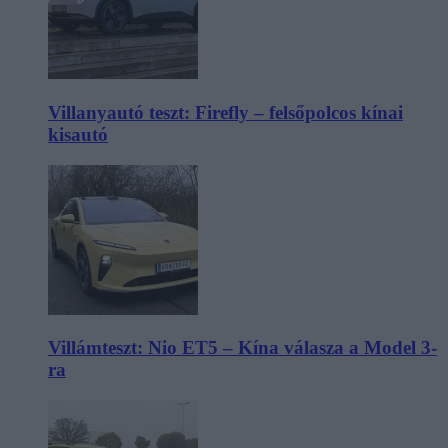
Villanyautó teszt: Firefly – felsőpolcos kínai
kisautó
Villámteszt: Nio ET5 – Kína válasza a Model 3-
ra