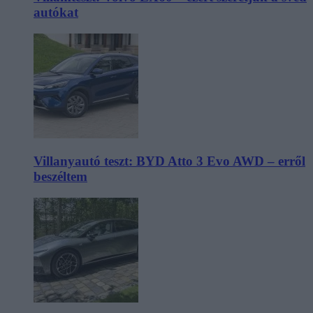
autókat
Villanyautó teszt: BYD Atto 3 Evo AWD – erről
beszéltem