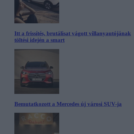
Itt a frissítés, brutálisat vágott villanyautójának
töltési idején a smart
Bemutatkozott a Mercedes új városi SUV-ja