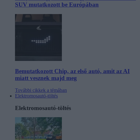
SUV mutatkozott be Európában
Bemutatkozott Chip, az első autó, amit az AI
miatt vesznek majd meg
További cikkek a témában
Elektromosautó-töltés
Elektromosautó-töltés