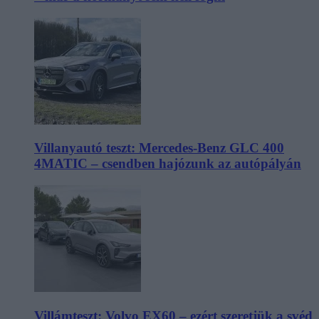
Villanyautó teszt: Mercedes-Benz GLC 400
4MATIC – csendben hajózunk az autópályán
Villámteszt: Volvo EX60 – ezért szeretjük a svéd