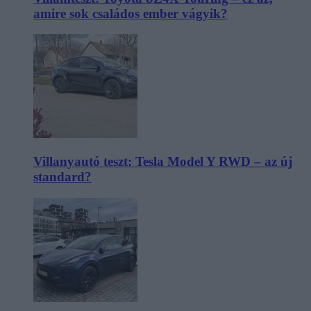
amire sok családos ember vágyik?
Villanyautó teszt: Tesla Model Y RWD – az új
standard?