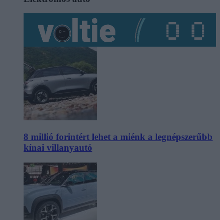
8 millió forintért lehet a miénk a legnépszerűbb
kínai villanyautó