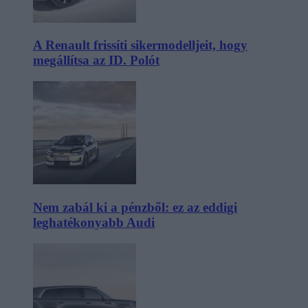
A Renault frissíti sikermodelljeit, hogy
megállítsa az ID. Polót
Nem zabál ki a pénzből: ez az eddigi
leghatékonyabb Audi