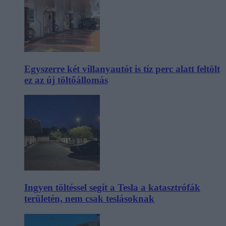
Egyszerre két villanyautót is tíz perc alatt feltölt
ez az új töltőállomás
Ingyen töltéssel segít a Tesla a katasztrófák
területén, nem csak teslásoknak