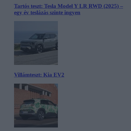
Tartós teszt: Tesla Model Y LR RWD (2025) –
egy év teslázás szinte ingyen
Villámteszt: Kia EV2