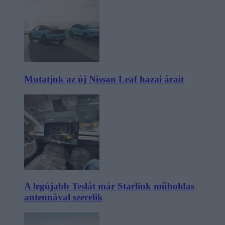
Mutatjuk az új Nissan Leaf hazai árait
A legújabb Teslát már Starlink műholdas
antennával szerelik