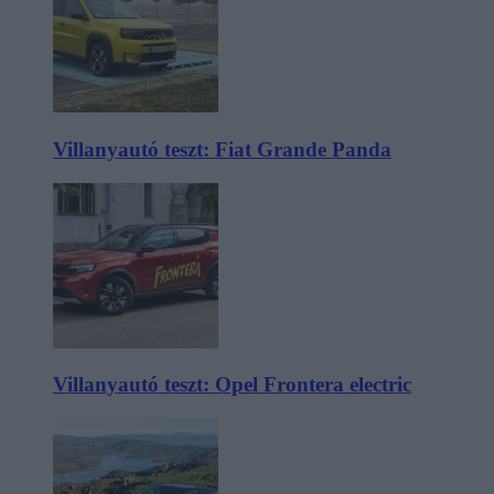
Villanyautó teszt: Fiat Grande Panda
Villanyautó teszt: Opel Frontera electric