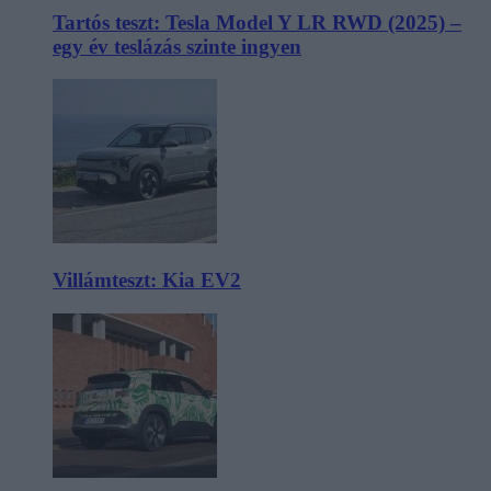
Tartós teszt: Tesla Model Y LR RWD (2025) –
egy év teslázás szinte ingyen
Villámteszt: Kia EV2