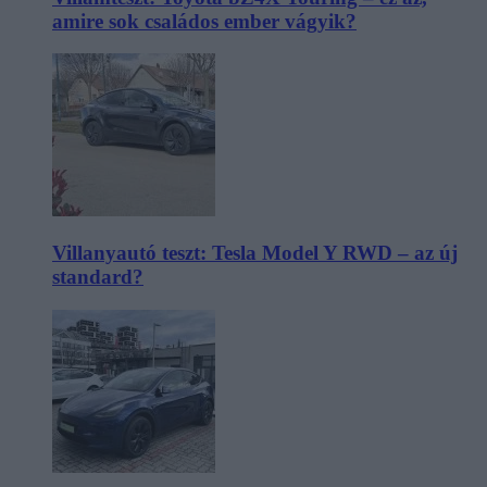
amire sok családos ember vágyik?
Villanyautó teszt: Tesla Model Y RWD – az új
standard?