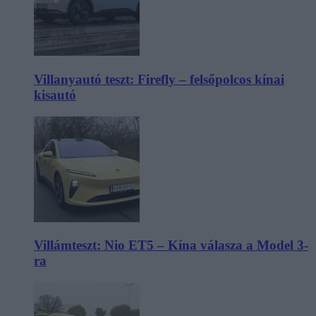
Villanyautó teszt: Firefly – felsőpolcos kínai
kisautó
Villámteszt: Nio ET5 – Kína válasza a Model 3-
ra