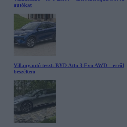
autókat
Villanyautó teszt: BYD Atto 3 Evo AWD – erről
beszéltem