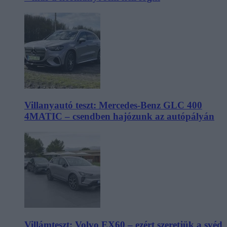
Villanyautó teszt: Mercedes-Benz GLC 400
4MATIC – csendben hajózunk az autópályán
Villámteszt: Volvo EX60 – ezért szeretjük a svéd