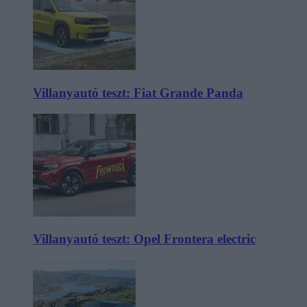
Villanyautó teszt: Fiat Grande Panda
Villanyautó teszt: Opel Frontera electric