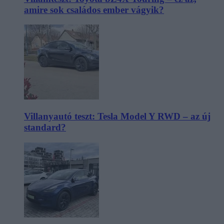
amire sok családos ember vágyik?
Villanyautó teszt: Tesla Model Y RWD – az új
standard?