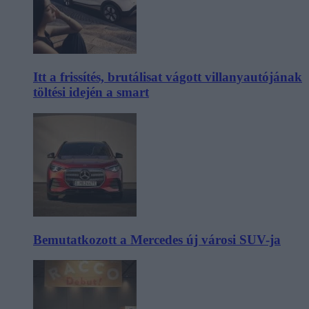
Itt a frissítés, brutálisat vágott villanyautójának
töltési idején a smart
Bemutatkozott a Mercedes új városi SUV-ja