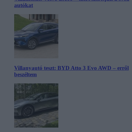
autókat
Villanyautó teszt: BYD Atto 3 Evo AWD – erről
beszéltem