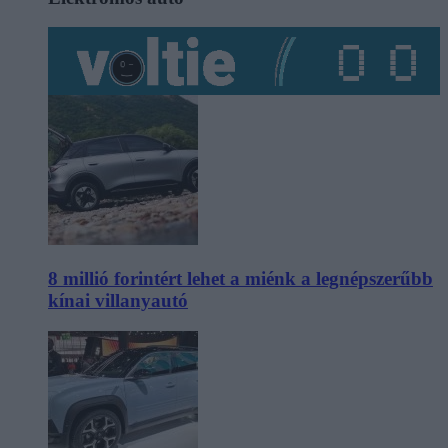
8 millió forintért lehet a miénk a legnépszerűbb
kínai villanyautó