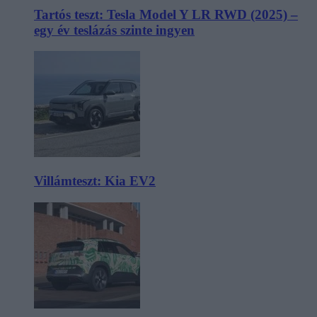
Tartós teszt: Tesla Model Y LR RWD (2025) –
egy év teslázás szinte ingyen
Villámteszt: Kia EV2