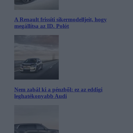
A Renault frissíti sikermodelljeit, hogy
megállítsa az ID. Polót
Nem zabál ki a pénzből: ez az eddigi
leghatékonyabb Audi