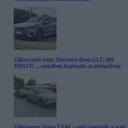
Villanyautó teszt: Mercedes-Benz GLC 400
4MATIC – csendben hajózunk az autópályán
Villámteszt: Volvo EX60 – ezért szeretjük a svéd