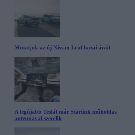
Mutatjuk az új Nissan Leaf hazai árait
A legújabb Teslát már Starlink műholdas
antennával szerelik