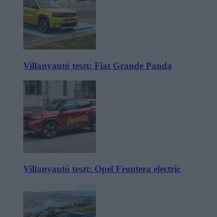
Villanyautó teszt: Fiat Grande Panda
Villanyautó teszt: Opel Frontera electric