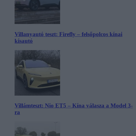
Villanyautó teszt: Firefly – felsőpolcos kínai
kisautó
Villámteszt: Nio ET5 – Kína válasza a Model 3-
ra