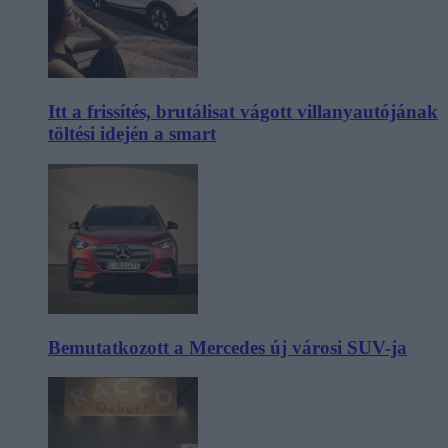
Itt a frissítés, brutálisat vágott villanyautójának
töltési idején a smart
Bemutatkozott a Mercedes új városi SUV-ja