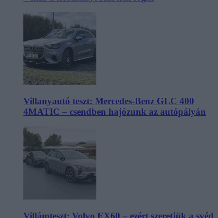
Villanyautó teszt: Mercedes-Benz GLC 400
4MATIC – csendben hajózunk az autópályán
Villámteszt: Volvo EX60 – ezért szeretjük a svéd