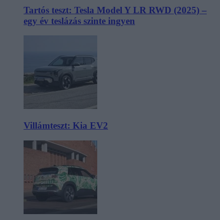
Tartós teszt: Tesla Model Y LR RWD (2025) –
egy év teslázás szinte ingyen
Villámteszt: Kia EV2