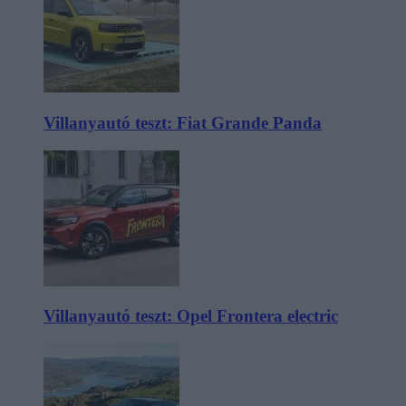
Villanyautó teszt: Fiat Grande Panda
Villanyautó teszt: Opel Frontera electric