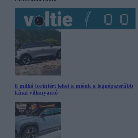
8 millió forintért lehet a miénk a legnépszerűbb
kínai villanyautó