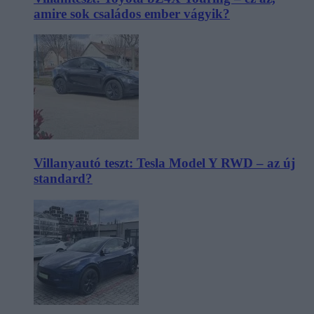
amire sok családos ember vágyik?
Villanyautó teszt: Tesla Model Y RWD – az új
standard?