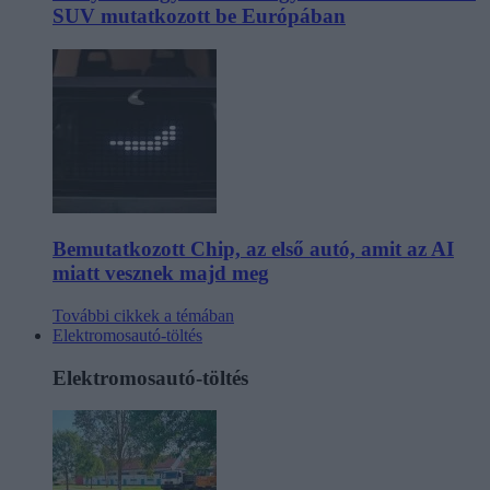
SUV mutatkozott be Európában
Bemutatkozott Chip, az első autó, amit az AI
miatt vesznek majd meg
További cikkek a témában
Elektromosautó-töltés
Elektromosautó-töltés