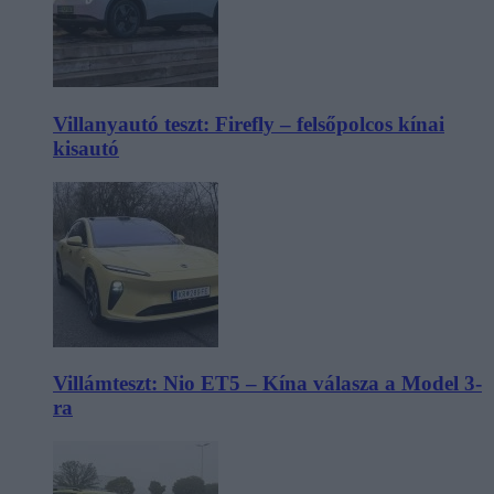
Villanyautó teszt: Firefly – felsőpolcos kínai
kisautó
Villámteszt: Nio ET5 – Kína válasza a Model 3-
ra