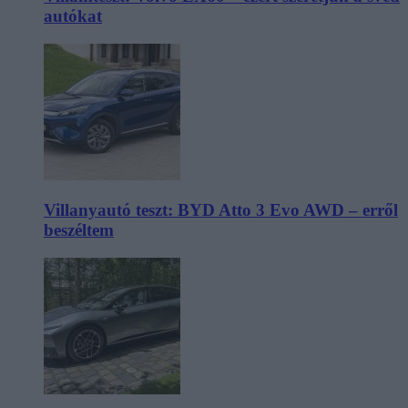
autókat
Villanyautó teszt: BYD Atto 3 Evo AWD – erről
beszéltem