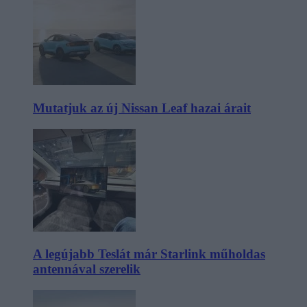
Mutatjuk az új Nissan Leaf hazai árait
A legújabb Teslát már Starlink műholdas
antennával szerelik