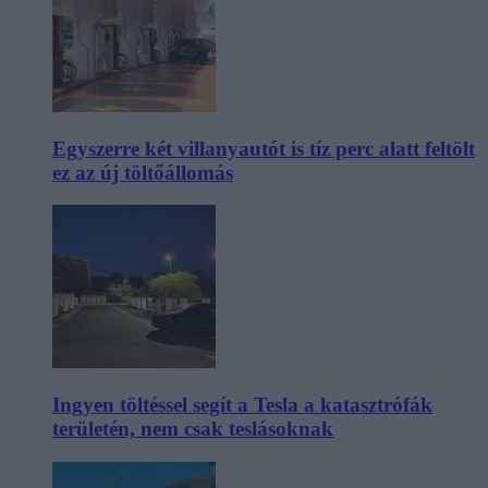
Egyszerre két villanyautót is tíz perc alatt feltölt
ez az új töltőállomás
Ingyen töltéssel segít a Tesla a katasztrófák
területén, nem csak teslásoknak