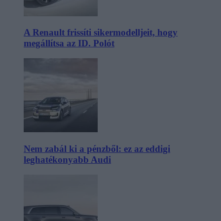
A Renault frissíti sikermodelljeit, hogy
megállítsa az ID. Polót
Nem zabál ki a pénzből: ez az eddigi
leghatékonyabb Audi