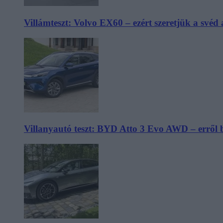
Villámteszt: Volvo EX60 – ezért szeretjük a svéd
Villanyautó teszt: BYD Atto 3 Evo AWD – erről 