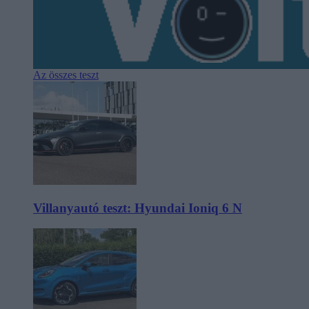
Az összes teszt
Villanyautó teszt: Hyundai Ioniq 6 N