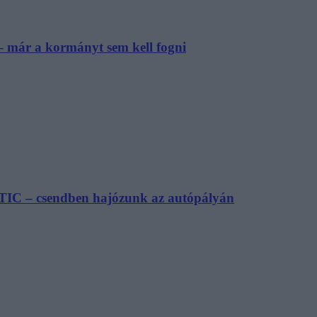
– már a kormányt sem kell fogni
TIC – csendben hajózunk az autópályán