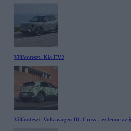
Villámteszt: Kia EV2
Villámteszt: Volkswagen ID. Cross – ez lenne az