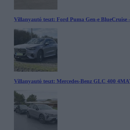
Villanyautó teszt: Ford Puma Gen-e BlueCruise 
Villanyautó teszt: Mercedes-Benz GLC 400 4MA