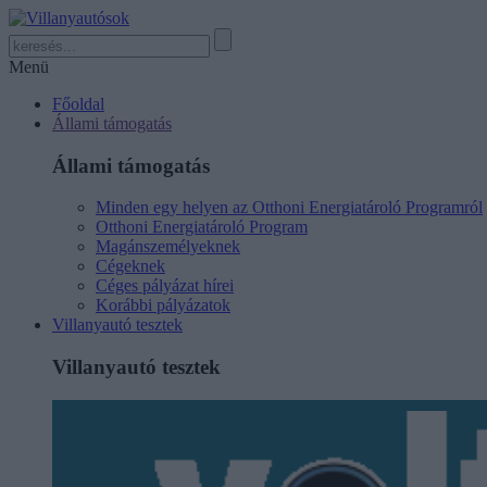
Menü
Főoldal
Állami támogatás
Állami támogatás
Minden egy helyen az Otthoni Energiatároló Programról
Otthoni Energiatároló Program
Magánszemélyeknek
Cégeknek
Céges pályázat hírei
Korábbi pályázatok
Villanyautó tesztek
Villanyautó tesztek