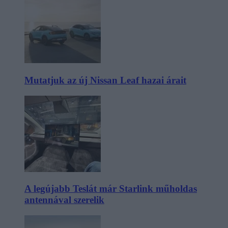
Mutatjuk az új Nissan Leaf hazai árait
A legújabb Teslát már Starlink műholdas
antennával szerelik