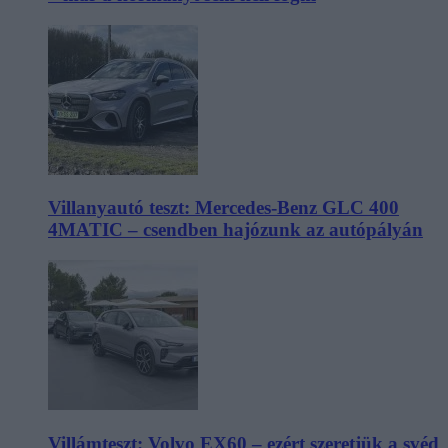
Villanyautó teszt: Mercedes-Benz GLC 400
4MATIC – csendben hajózunk az autópályán
Villámteszt: Volvo EX60 – ezért szeretjük a svéd