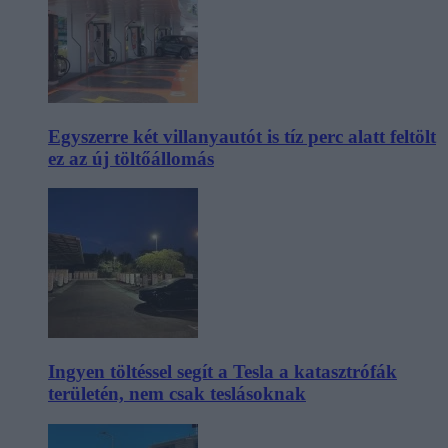
Egyszerre két villanyautót is tíz perc alatt feltölt
ez az új töltőállomás
Ingyen töltéssel segít a Tesla a katasztrófák
területén, nem csak teslásoknak