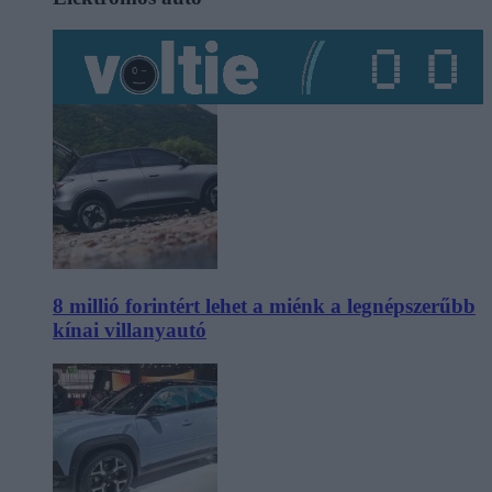
8 millió forintért lehet a miénk a legnépszerűbb
kínai villanyautó