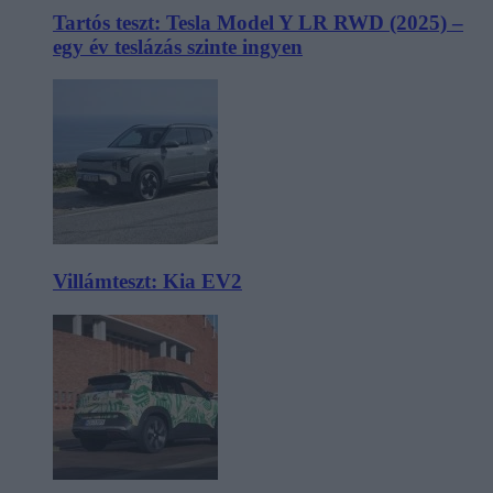
Tartós teszt: Tesla Model Y LR RWD (2025) –
egy év teslázás szinte ingyen
Villámteszt: Kia EV2