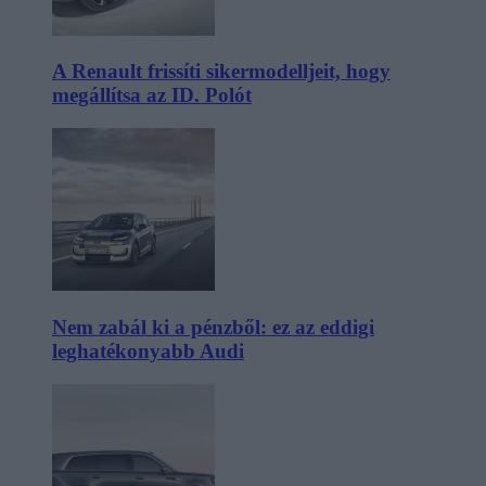
A Renault frissíti sikermodelljeit, hogy
megállítsa az ID. Polót
Nem zabál ki a pénzből: ez az eddigi
leghatékonyabb Audi