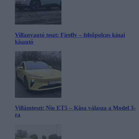
Villanyautó teszt: Firefly – felsőpolcos kínai
kisautó
Villámteszt: Nio ET5 – Kína válasza a Model 3-
ra