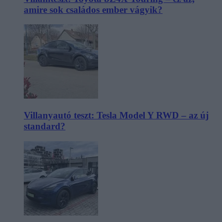
amire sok családos ember vágyik?
Villanyautó teszt: Tesla Model Y RWD – az új
standard?