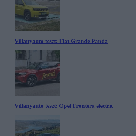
Villanyautó teszt: Fiat Grande Panda
Villanyautó teszt: Opel Frontera electric