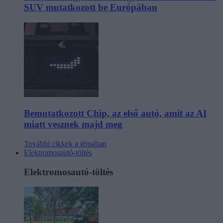
SUV mutatkozott be Európában
Bemutatkozott Chip, az első autó, amit az AI
miatt vesznek majd meg
További cikkek a témában
Elektromosautó-töltés
Elektromosautó-töltés