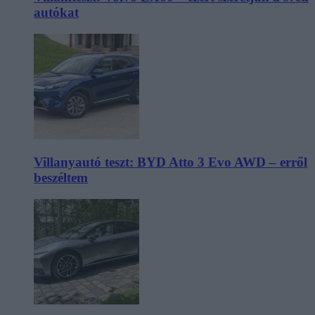
autókat
Villanyautó teszt: BYD Atto 3 Evo AWD – erről
beszéltem