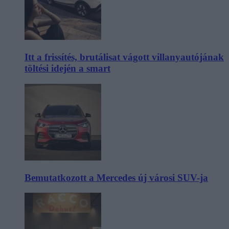
Itt a frissítés, brutálisat vágott villanyautójának
töltési idején a smart
Bemutatkozott a Mercedes új városi SUV-ja