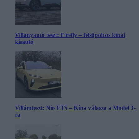
Villanyautó teszt: Firefly – felsőpolcos kínai
kisautó
Villámteszt: Nio ET5 – Kína válasza a Model 3-
ra