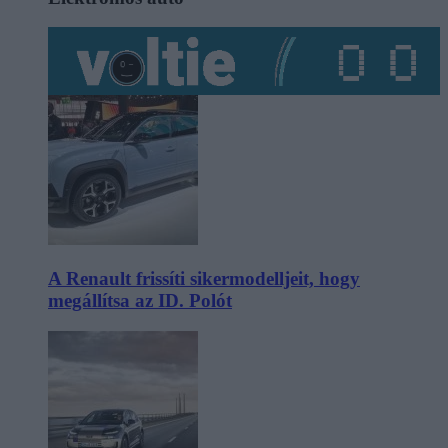
A Renault frissíti sikermodelljeit, hogy
megállítsa az ID. Polót