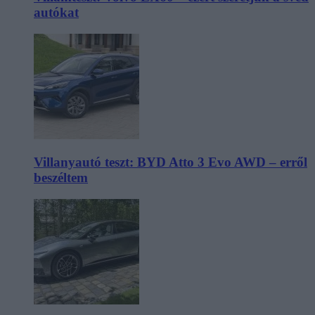
autókat
Villanyautó teszt: BYD Atto 3 Evo AWD – erről
beszéltem