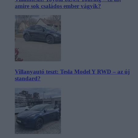
amire sok családos ember vágyik?
Villanyautó teszt: Tesla Model Y RWD – az új
standard?