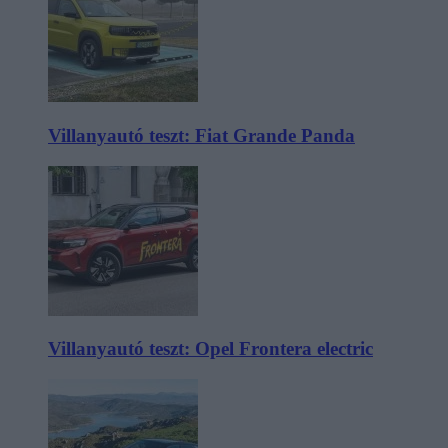
Villanyautó teszt: Fiat Grande Panda
Villanyautó teszt: Opel Frontera electric