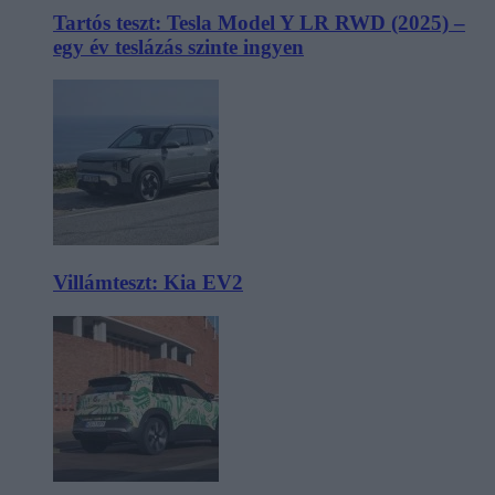
Tartós teszt: Tesla Model Y LR RWD (2025) –
egy év teslázás szinte ingyen
Villámteszt: Kia EV2