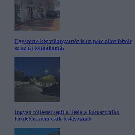
Egyszerre két villanyautót is tíz perc alatt feltölt
ez az új töltőállomás
Ingyen töltéssel segít a Tesla a katasztrófák
területén, nem csak teslásoknak