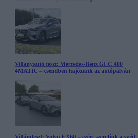
Villanyautó teszt: Mercedes-Benz GLC 400
4MATIC – csendben hajózunk az autópályán
Villámteszt: Volvo EX60 – ezért szeretjük a svéd