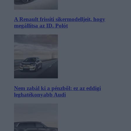
A Renault frissíti sikermodelljeit, hogy
megállítsa az ID. Polót
Nem zabál ki a pénzből: ez az eddigi
leghatékonyabb Audi