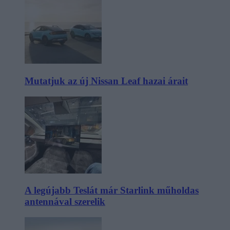
Mutatjuk az új Nissan Leaf hazai árait
A legújabb Teslát már Starlink műholdas
antennával szerelik