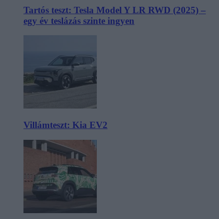
Tartós teszt: Tesla Model Y LR RWD (2025) –
egy év teslázás szinte ingyen
Villámteszt: Kia EV2