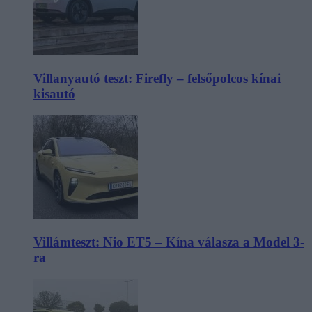
Villanyautó teszt: Firefly – felsőpolcos kínai
kisautó
Villámteszt: Nio ET5 – Kína válasza a Model 3-
ra