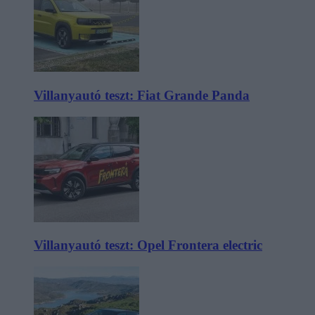
Villanyautó teszt: Fiat Grande Panda
Villanyautó teszt: Opel Frontera electric