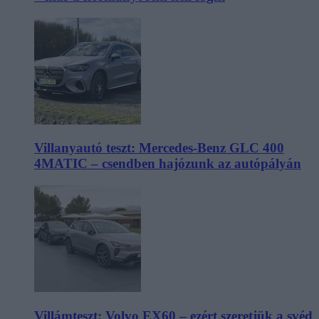
Villanyautó teszt: Mercedes-Benz GLC 400
4MATIC – csendben hajózunk az autópályán
Villámteszt: Volvo EX60 – ezért szeretjük a svéd