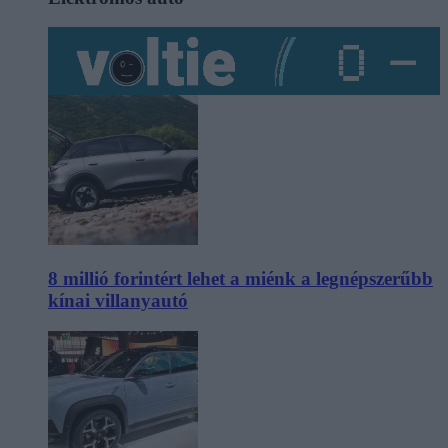
8 millió forintért lehet a miénk a legnépszerűbb
kínai villanyautó