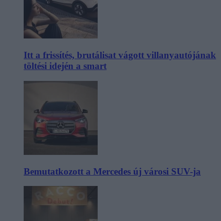
Itt a frissítés, brutálisat vágott villanyautójának
töltési idején a smart
Bemutatkozott a Mercedes új városi SUV-ja