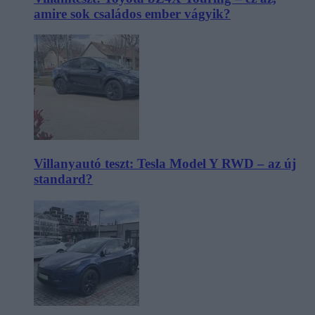
amire sok családos ember vágyik?
Villanyautó teszt: Tesla Model Y RWD – az új
standard?