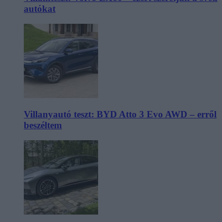
autókat
Villanyautó teszt: BYD Atto 3 Evo AWD – erről
beszéltem