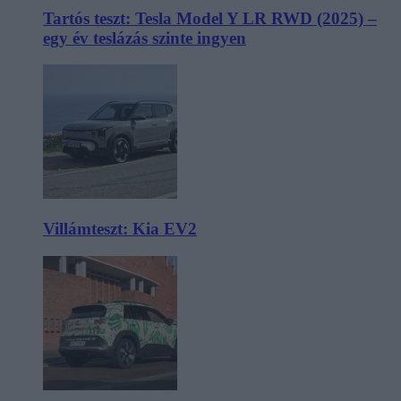
Tartós teszt: Tesla Model Y LR RWD (2025) –
egy év teslázás szinte ingyen
Villámteszt: Kia EV2