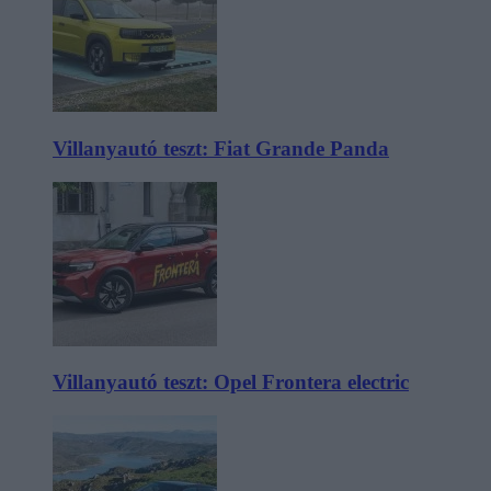
Villanyautó teszt: Fiat Grande Panda
Villanyautó teszt: Opel Frontera electric