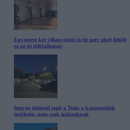
Egyszerre két villanyautót is tíz perc alatt feltölt
ez az új töltőállomás
Ingyen töltéssel segít a Tesla a katasztrófák
területén, nem csak teslásoknak