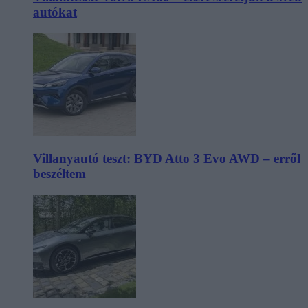
autókat
Villanyautó teszt: BYD Atto 3 Evo AWD – erről
beszéltem