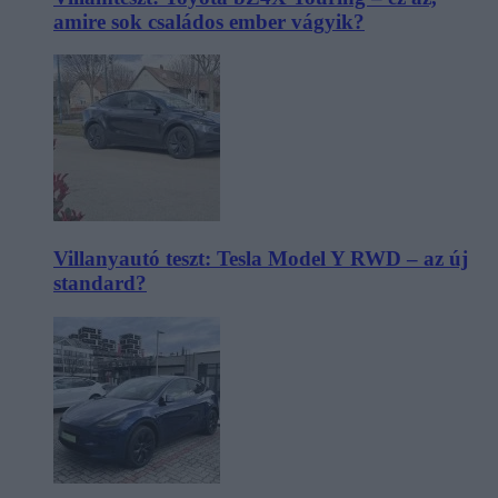
amire sok családos ember vágyik?
Villanyautó teszt: Tesla Model Y RWD – az új
standard?