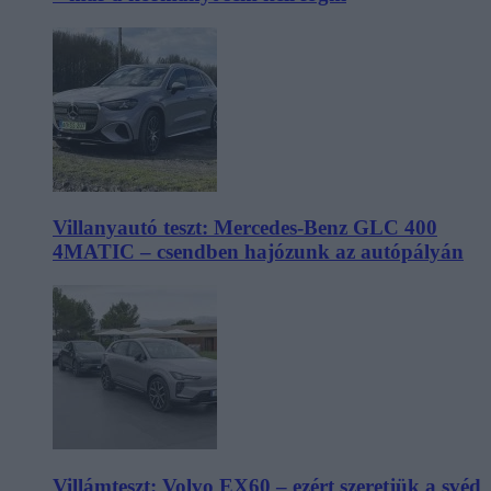
Villanyautó teszt: Mercedes-Benz GLC 400
4MATIC – csendben hajózunk az autópályán
Villámteszt: Volvo EX60 – ezért szeretjük a svéd