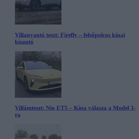
Villanyautó teszt: Firefly – felsőpolcos kínai
kisautó
Villámteszt: Nio ET5 – Kína válasza a Model 3-
ra