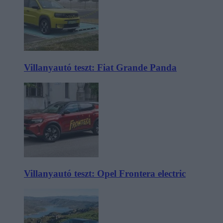
Villanyautó teszt: Fiat Grande Panda
Villanyautó teszt: Opel Frontera electric