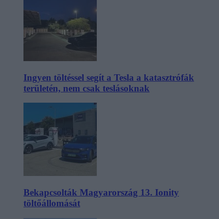
Ingyen töltéssel segít a Tesla a katasztrófák
területén, nem csak teslásoknak
Bekapcsolták Magyarország 13. Ionity
töltőállomását