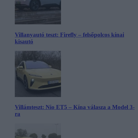
Villanyautó teszt: Firefly – felsőpolcos kínai
kisautó
Villámteszt: Nio ET5 – Kína válasza a Model 3-
ra