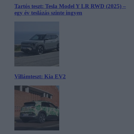
Tartós teszt: Tesla Model Y LR RWD (2025) –
egy év teslázás szinte ingyen
Villámteszt: Kia EV2