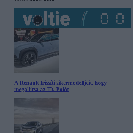
A Renault frissíti sikermodelljeit, hogy
megállítsa az ID. Polót