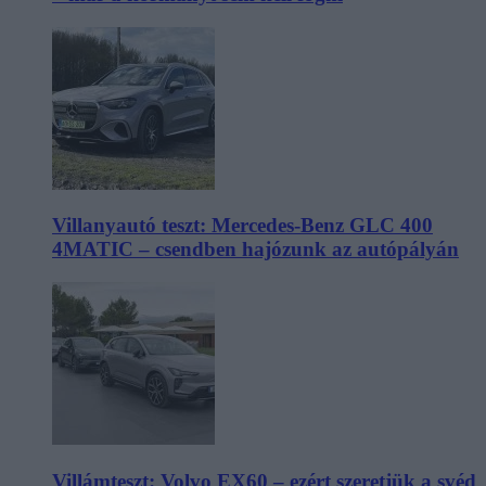
Villanyautó teszt: Mercedes-Benz GLC 400
4MATIC – csendben hajózunk az autópályán
Villámteszt: Volvo EX60 – ezért szeretjük a svéd