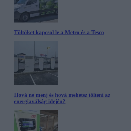
Töltőket kapcsol le a Metro és a Tesco
Hová ne menj és hová mehetsz tölteni az
energiaválság idején?