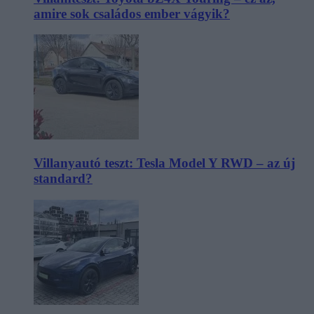
amire sok családos ember vágyik?
Villanyautó teszt: Tesla Model Y RWD – az új
standard?