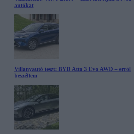
autókat
Villanyautó teszt: BYD Atto 3 Evo AWD – erről
beszéltem