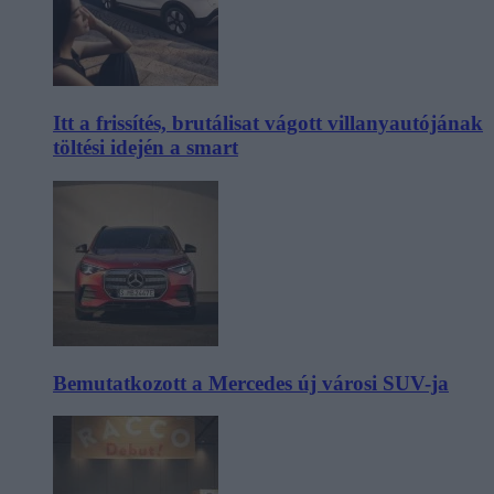
Itt a frissítés, brutálisat vágott villanyautójának
töltési idején a smart
Bemutatkozott a Mercedes új városi SUV-ja