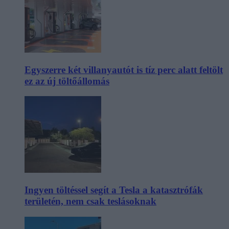
Egyszerre két villanyautót is tíz perc alatt feltölt
ez az új töltőállomás
Ingyen töltéssel segít a Tesla a katasztrófák
területén, nem csak teslásoknak