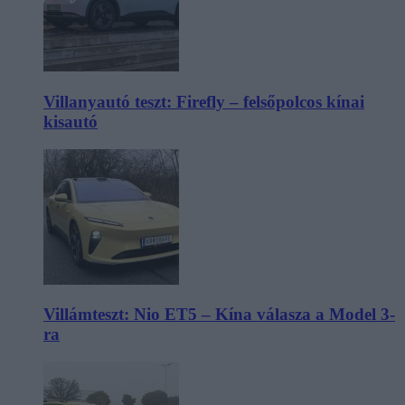
Villanyautó teszt: Firefly – felsőpolcos kínai
kisautó
Villámteszt: Nio ET5 – Kína válasza a Model 3-
ra