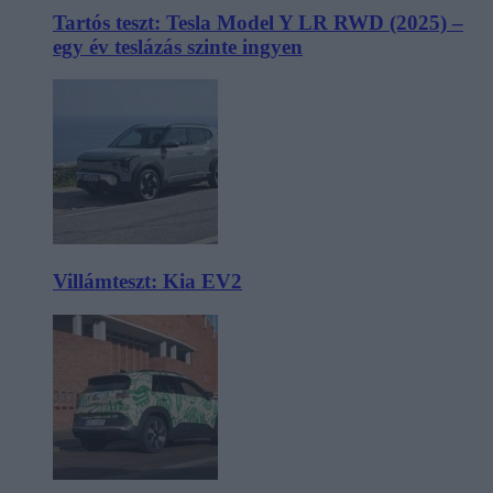
Tartós teszt: Tesla Model Y LR RWD (2025) –
egy év teslázás szinte ingyen
Villámteszt: Kia EV2