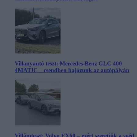
Villanyautó teszt: Mercedes-Benz GLC 400
4MATIC – csendben hajózunk az autópályán
Villámteszt: Volvo EX60 – ezért szeretjük a svéd