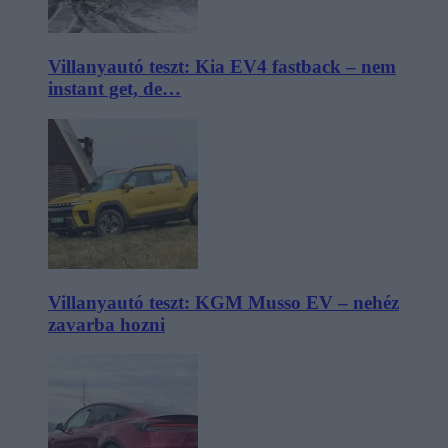
Villanyautó teszt: Kia EV4 fastback – nem
instant get, de…
Villanyautó teszt: KGM Musso EV – nehéz
zavarba hozni