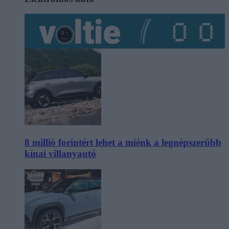
8 millió forintért lehet a miénk a legnépszerűbb
kínai villanyautó