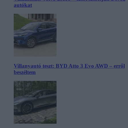
autókat
Villanyautó teszt: BYD Atto 3 Evo AWD – erről
beszéltem