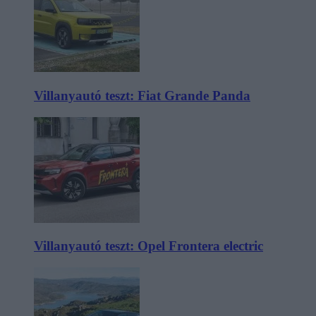
Villanyautó teszt: Fiat Grande Panda
Villanyautó teszt: Opel Frontera electric