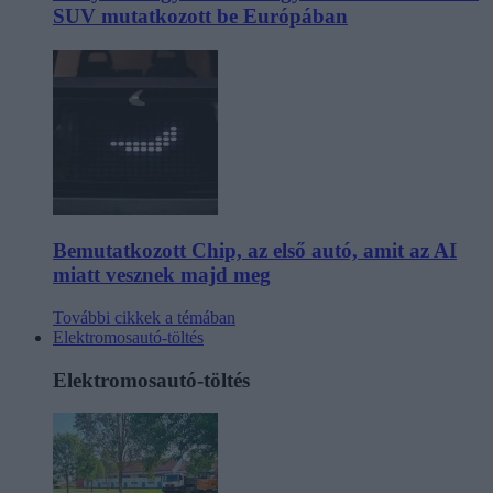
SUV mutatkozott be Európában
Bemutatkozott Chip, az első autó, amit az AI
miatt vesznek majd meg
További cikkek a témában
Elektromosautó-töltés
Elektromosautó-töltés