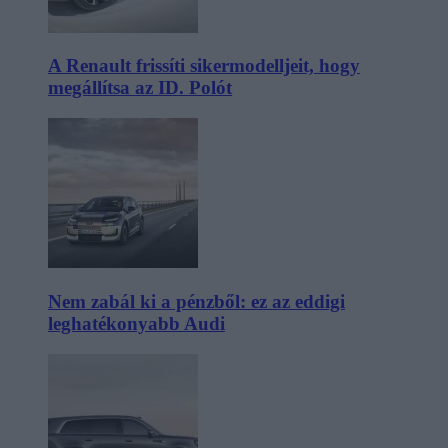
A Renault frissíti sikermodelljeit, hogy
megállítsa az ID. Polót
Nem zabál ki a pénzből: ez az eddigi
leghatékonyabb Audi