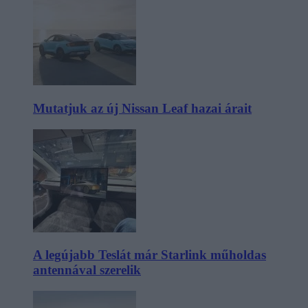
Mutatjuk az új Nissan Leaf hazai árait
A legújabb Teslát már Starlink műholdas
antennával szerelik