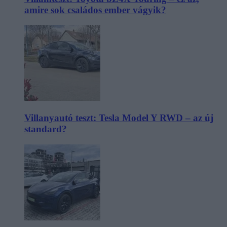
amire sok családos ember vágyik?
Villanyautó teszt: Tesla Model Y RWD – az új
standard?