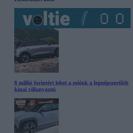
8 millió forintért lehet a miénk a legnépszerűbb
kínai villanyautó