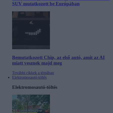
SUV mutatkozott be Európában
Bemutatkozott Chip, az első autó, amit az AI
miatt vesznek majd meg
További cikkek a témában
Elektromosautó-töltés
Elektromosautó-töltés