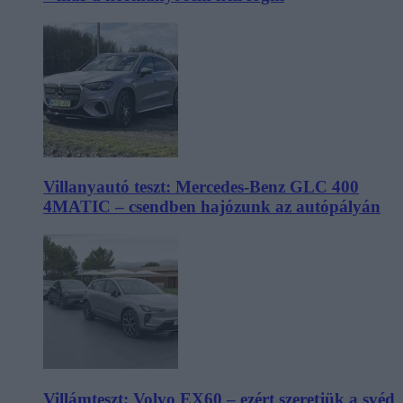
Villanyautó teszt: Mercedes-Benz GLC 400
4MATIC – csendben hajózunk az autópályán
Villámteszt: Volvo EX60 – ezért szeretjük a svéd