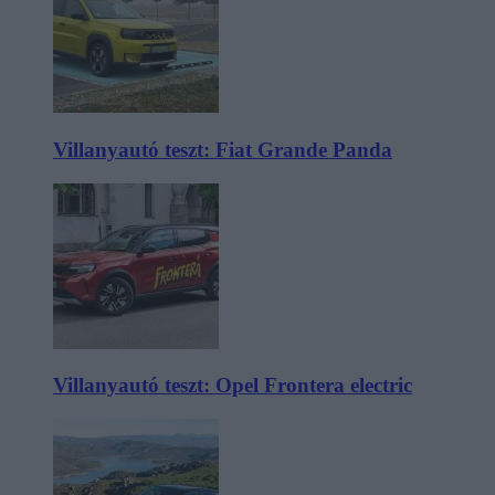
Villanyautó teszt: Fiat Grande Panda
Villanyautó teszt: Opel Frontera electric