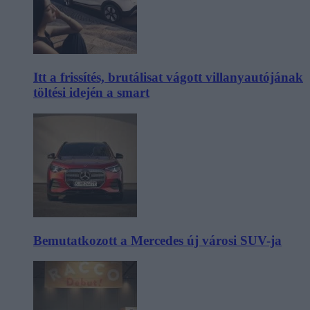
Itt a frissítés, brutálisat vágott villanyautójának
töltési idején a smart
Bemutatkozott a Mercedes új városi SUV-ja