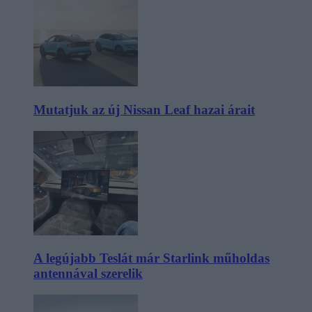
Mutatjuk az új Nissan Leaf hazai árait
A legújabb Teslát már Starlink műholdas
antennával szerelik