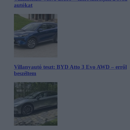
autókat
Villanyautó teszt: BYD Atto 3 Evo AWD – erről
beszéltem