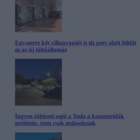
Egyszerre két villanyautót is tíz perc alatt feltölt
ez az új töltőállomás
Ingyen töltéssel segít a Tesla a katasztrófák
területén, nem csak teslásoknak