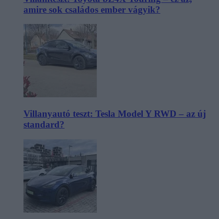
amire sok családos ember vágyik?
Villanyautó teszt: Tesla Model Y RWD – az új
standard?