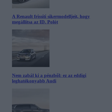
A Renault frissíti sikermodelljeit, hogy
megállítsa az ID. Polót
Nem zabál ki a pénzből: ez az eddigi
leghatékonyabb Audi