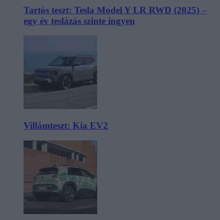
Tartós teszt: Tesla Model Y LR RWD (2025) –
egy év teslázás szinte ingyen
Villámteszt: Kia EV2