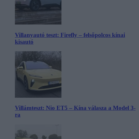
Villanyautó teszt: Firefly – felsőpolcos kínai
kisautó
Villámteszt: Nio ET5 – Kína válasza a Model 3-
ra