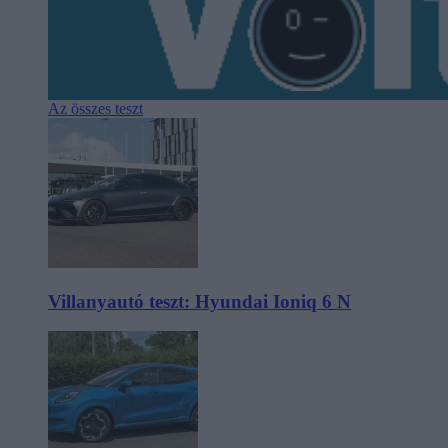
Az összes teszt
Villanyautó teszt: Hyundai Ioniq 6 N