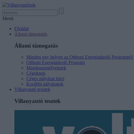
Menü
Főoldal
Állami támogatás
Állami támogatás
Minden egy helyen az Otthoni Energiatároló Programról
Otthoni Energiatároló Program
Magánszemélyeknek
Cégeknek
Céges pályázat hírei
Korábbi pályázatok
Villanyautó tesztek
Villanyautó tesztek