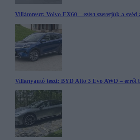
Villámteszt: Volvo EX60 – ezért szeretjük a svéd
Villanyautó teszt: BYD Atto 3 Evo AWD – erről 