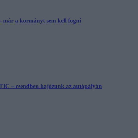
– már a kormányt sem kell fogni
TIC – csendben hajózunk az autópályán