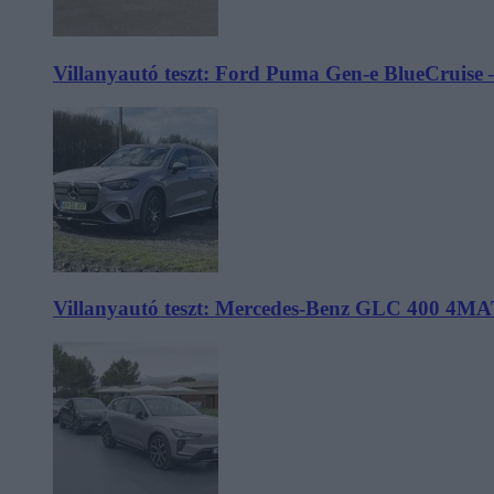
Villanyautó teszt: Ford Puma Gen-e BlueCruise 
Villanyautó teszt: Mercedes-Benz GLC 400 4MA