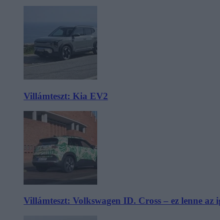
Villámteszt: Kia EV2
Villámteszt: Volkswagen ID. Cross – ez lenne az