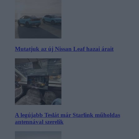
Mutatjuk az új Nissan Leaf hazai árait
A legújabb Teslát már Starlink műholdas
antennával szerelik