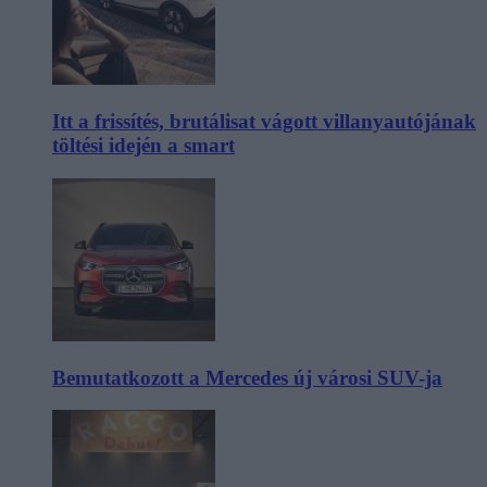
Itt a frissítés, brutálisat vágott villanyautójának
töltési idején a smart
Bemutatkozott a Mercedes új városi SUV-ja