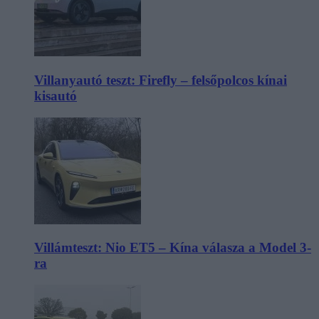
Villanyautó teszt: Firefly – felsőpolcos kínai
kisautó
Villámteszt: Nio ET5 – Kína válasza a Model 3-
ra