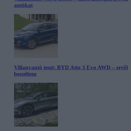
autókat
Villanyautó teszt: BYD Atto 3 Evo AWD – erről
beszéltem