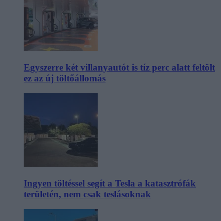
Egyszerre két villanyautót is tíz perc alatt feltölt
ez az új töltőállomás
Ingyen töltéssel segít a Tesla a katasztrófák
területén, nem csak teslásoknak