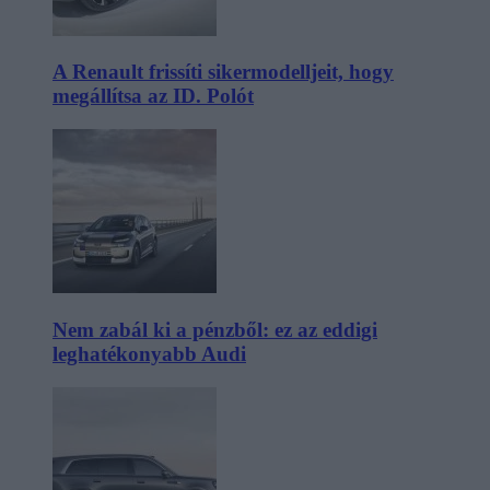
A Renault frissíti sikermodelljeit, hogy
megállítsa az ID. Polót
Nem zabál ki a pénzből: ez az eddigi
leghatékonyabb Audi