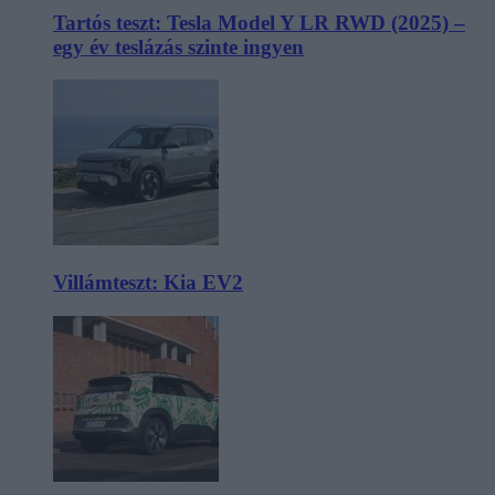
Tartós teszt: Tesla Model Y LR RWD (2025) –
egy év teslázás szinte ingyen
Villámteszt: Kia EV2