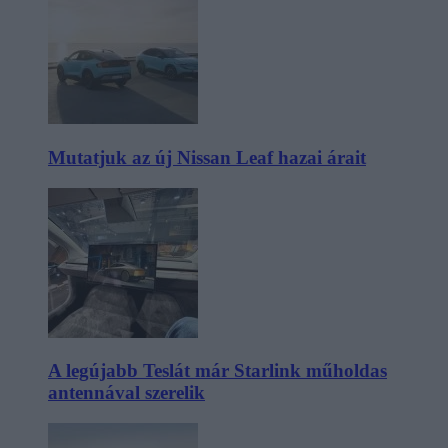
Mutatjuk az új Nissan Leaf hazai árait
A legújabb Teslát már Starlink műholdas
antennával szerelik