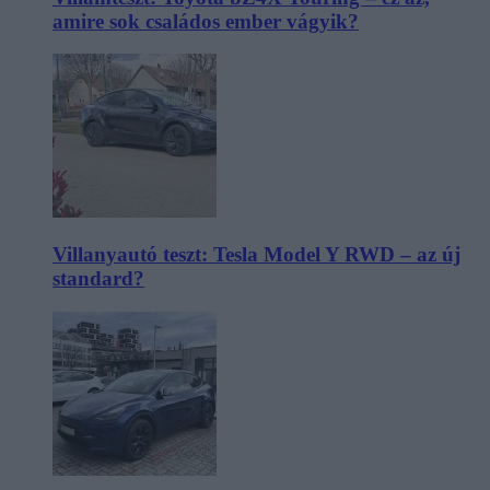
amire sok családos ember vágyik?
Villanyautó teszt: Tesla Model Y RWD – az új
standard?