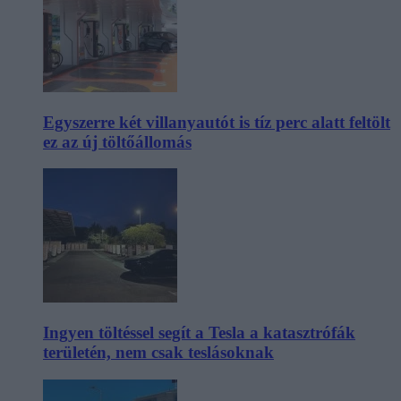
Egyszerre két villanyautót is tíz perc alatt feltölt
ez az új töltőállomás
Ingyen töltéssel segít a Tesla a katasztrófák
területén, nem csak teslásoknak