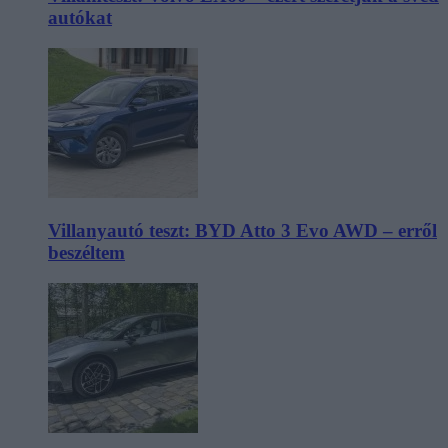
autókat
Villanyautó teszt: BYD Atto 3 Evo AWD – erről
beszéltem