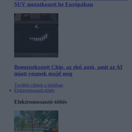
SUV mutatkozott be Európában
Bemutatkozott Chip, az első autó, amit az AI
miatt vesznek majd meg
További cikkek a témában
Elektromosautó-töltés
Elektromosautó-töltés