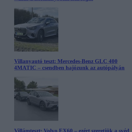
Villanyautó teszt: Mercedes-Benz GLC 400
4MATIC – csendben hajózunk az autópályán
Villámteszt: Volvo EX60 – ezért szeretjük a svéd