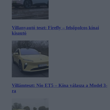
Villanyautó teszt: Firefly – felsőpolcos kínai
kisautó
Villámteszt: Nio ET5 – Kína válasza a Model 3-
ra