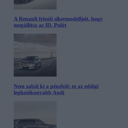
A Renault frissíti sikermodelljeit, hogy
megállítsa az ID. Polót
Nem zabál ki a pénzből: ez az eddigi
leghatékonyabb Audi