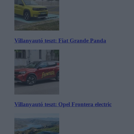
Villanyautó teszt: Fiat Grande Panda
Villanyautó teszt: Opel Frontera electric