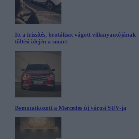
Itt a frissítés, brutálisat vágott villanyautójának
töltési idején a smart
Bemutatkozott a Mercedes új városi SUV-ja