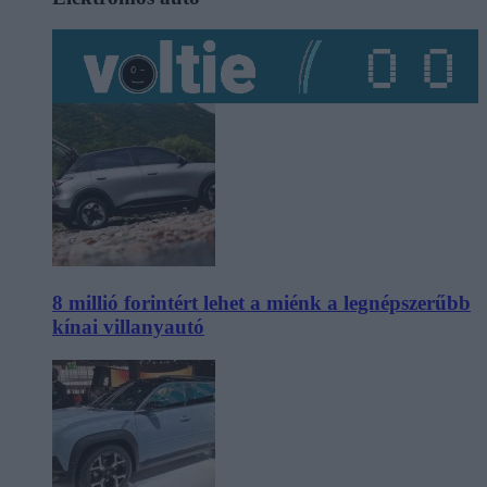
8 millió forintért lehet a miénk a legnépszerűbb
kínai villanyautó