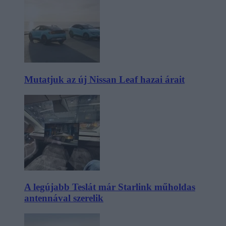
Mutatjuk az új Nissan Leaf hazai árait
A legújabb Teslát már Starlink műholdas
antennával szerelik