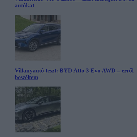
autókat
Villanyautó teszt: BYD Atto 3 Evo AWD – erről
beszéltem