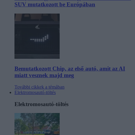
SUV mutatkozott be Európában
Bemutatkozott Chip, az első autó, amit az AI
miatt vesznek majd meg
További cikkek a témában
Elektromosautó-töltés
Elektromosautó-töltés