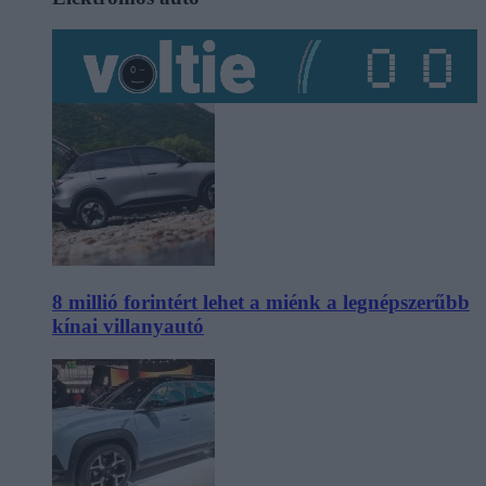
8 millió forintért lehet a miénk a legnépszerűbb
kínai villanyautó