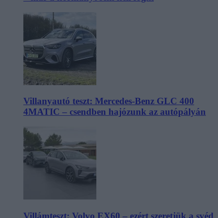
Villanyautó teszt: Mercedes-Benz GLC 400
4MATIC – csendben hajózunk az autópályán
Villámteszt: Volvo EX60 – ezért szeretjük a svéd