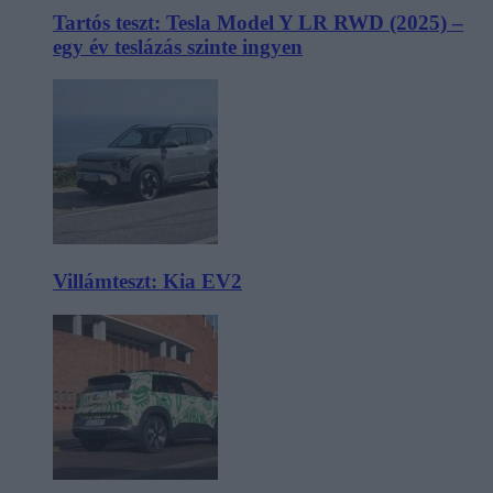
Tartós teszt: Tesla Model Y LR RWD (2025) –
egy év teslázás szinte ingyen
Villámteszt: Kia EV2