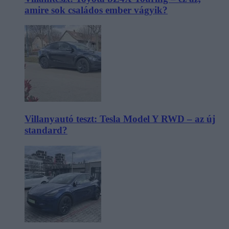
amire sok családos ember vágyik?
Villanyautó teszt: Tesla Model Y RWD – az új
standard?