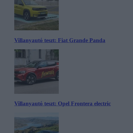
Villanyautó teszt: Fiat Grande Panda
Villanyautó teszt: Opel Frontera electric