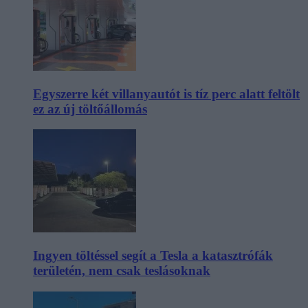
Egyszerre két villanyautót is tíz perc alatt feltölt
ez az új töltőállomás
Ingyen töltéssel segít a Tesla a katasztrófák
területén, nem csak teslásoknak