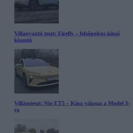
Villanyautó teszt: Firefly – felsőpolcos kínai
kisautó
Villámteszt: Nio ET5 – Kína válasza a Model 3-
ra