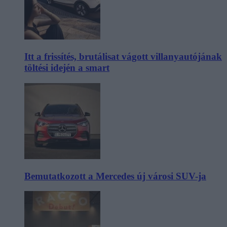
Itt a frissítés, brutálisat vágott villanyautójának
töltési idején a smart
Bemutatkozott a Mercedes új városi SUV-ja