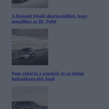
A Renault frissíti sikermodelljeit, hogy
megállítsa az ID. Polót
Nem zabál ki a pénzből: ez az eddigi
leghatékonyabb Audi