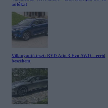
autókat
Villanyautó teszt: BYD Atto 3 Evo AWD – erről
beszéltem