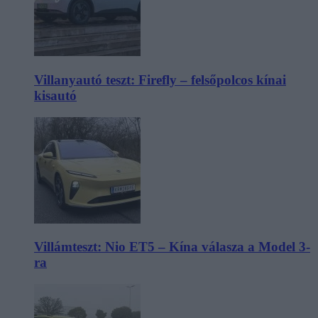
Villanyautó teszt: Firefly – felsőpolcos kínai
kisautó
Villámteszt: Nio ET5 – Kína válasza a Model 3-
ra