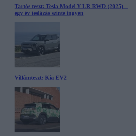
Tartós teszt: Tesla Model Y LR RWD (2025) –
egy év teslázás szinte ingyen
Villámteszt: Kia EV2