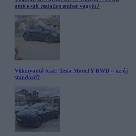
amire sok családos ember vágyik?
Villanyautó teszt: Tesla Model Y RWD – az új
standard?