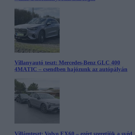
Villanyautó teszt: Mercedes-Benz GLC 400
4MATIC – csendben hajózunk az autópályán
Villámteszt: Volvo EX60 – ezért szeretjük a svéd