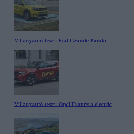
Villanyautó teszt: Fiat Grande Panda
Villanyautó teszt: Opel Frontera electric