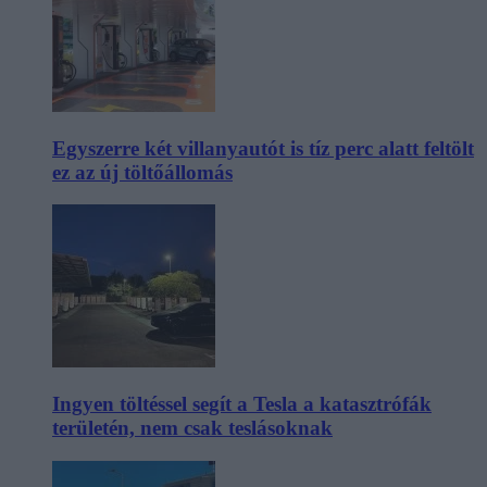
Egyszerre két villanyautót is tíz perc alatt feltölt
ez az új töltőállomás
Ingyen töltéssel segít a Tesla a katasztrófák
területén, nem csak teslásoknak