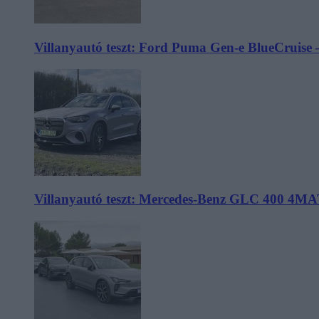
Villanyautó teszt: Ford Puma Gen-e BlueCruise 
Villanyautó teszt: Mercedes-Benz GLC 400 4MA