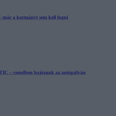
– már a kormányt sem kell fogni
TIC – csendben hajózunk az autópályán