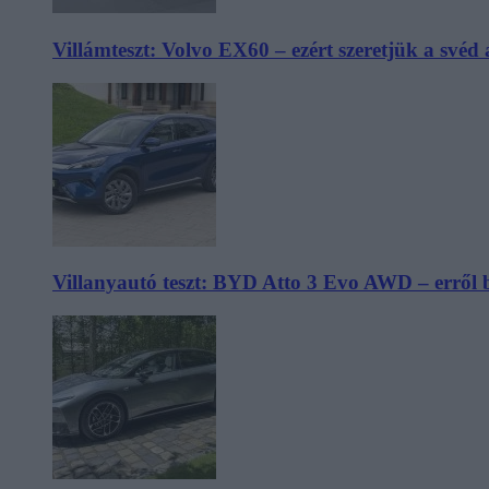
Villámteszt: Volvo EX60 – ezért szeretjük a svéd
Villanyautó teszt: BYD Atto 3 Evo AWD – erről 