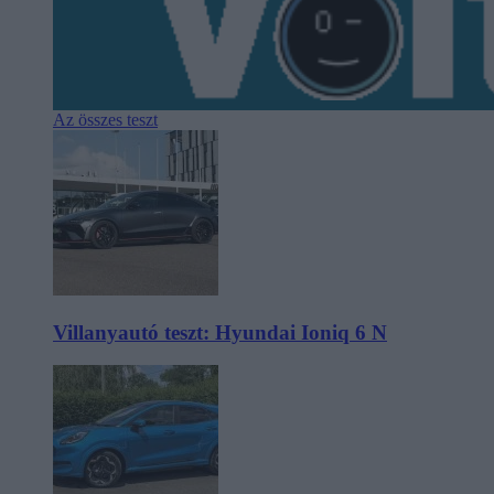
Az összes teszt
Villanyautó teszt: Hyundai Ioniq 6 N