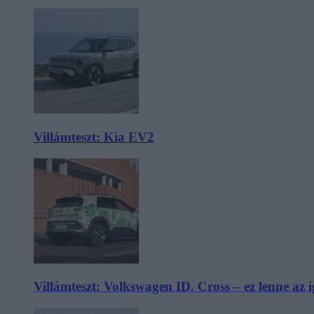
Villámteszt: Kia EV2
Villámteszt: Volkswagen ID. Cross – ez lenne az