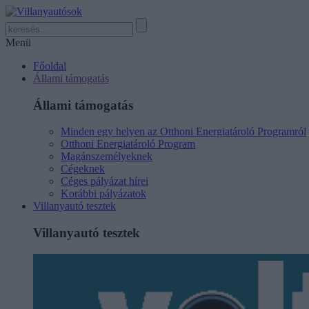
Menü
Főoldal
Állami támogatás
Állami támogatás
Minden egy helyen az Otthoni Energiatároló Programról
Otthoni Energiatároló Program
Magánszemélyeknek
Cégeknek
Céges pályázat hírei
Korábbi pályázatok
Villanyautó tesztek
Villanyautó tesztek