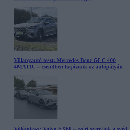
Villanyautó teszt: Mercedes-Benz GLC 400
4MATIC – csendben hajózunk az autópályán
Villámteszt: Volvo EX60 – ezért szeretjük a svéd