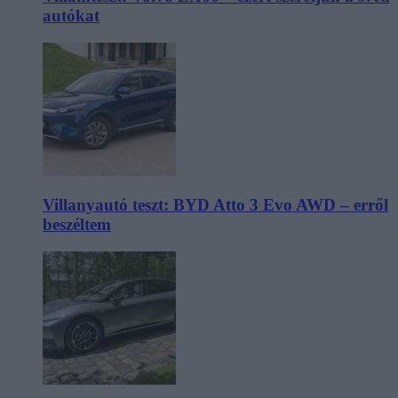
autókat
Villanyautó teszt: BYD Atto 3 Evo AWD – erről
beszéltem