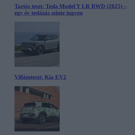
Tartós teszt: Tesla Model Y LR RWD (2025) –
egy év teslázás szinte ingyen
Villámteszt: Kia EV2