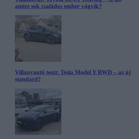
amire sok családos ember vágyik?
Villanyautó teszt: Tesla Model Y RWD – az új
standard?