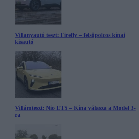
Villanyautó teszt: Firefly – felsőpolcos kínai
kisautó
Villámteszt: Nio ET5 – Kína válasza a Model 3-
ra