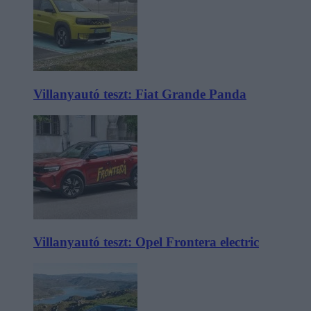
Villanyautó teszt: Fiat Grande Panda
Villanyautó teszt: Opel Frontera electric