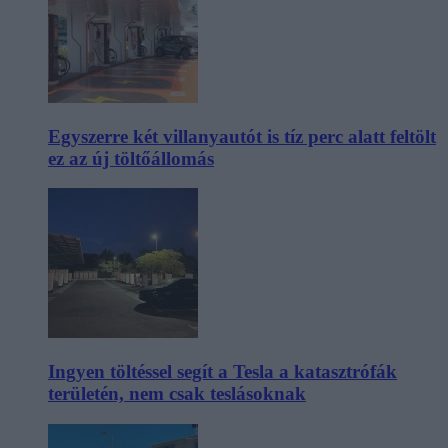
Egyszerre két villanyautót is tíz perc alatt feltölt
ez az új töltőállomás
Ingyen töltéssel segít a Tesla a katasztrófák
területén, nem csak teslásoknak