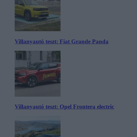
Villanyautó teszt: Fiat Grande Panda
Villanyautó teszt: Opel Frontera electric