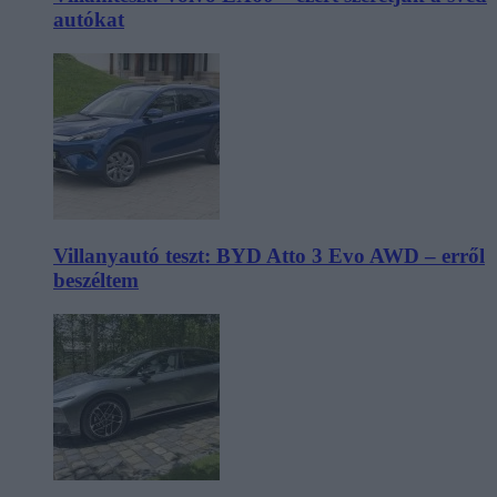
autókat
Villanyautó teszt: BYD Atto 3 Evo AWD – erről
beszéltem