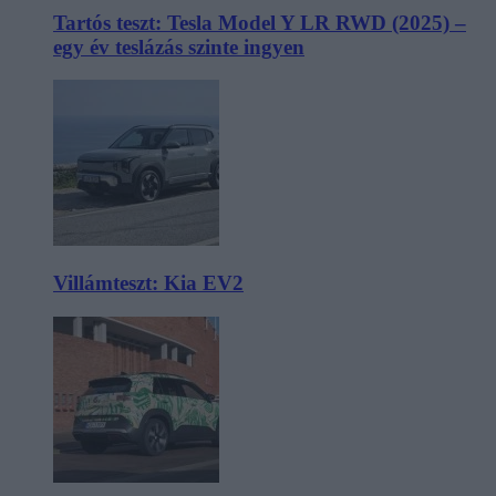
Tartós teszt: Tesla Model Y LR RWD (2025) –
egy év teslázás szinte ingyen
Villámteszt: Kia EV2