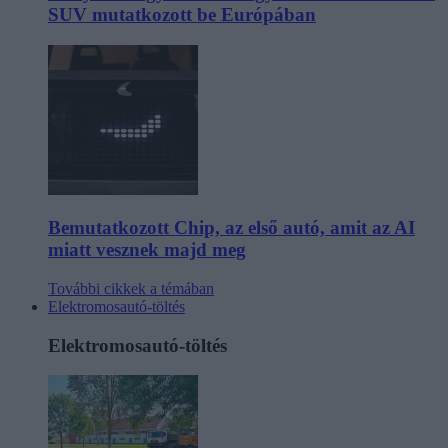
SUV mutatkozott be Európában
Bemutatkozott Chip, az első autó, amit az AI
miatt vesznek majd meg
További cikkek a témában
Elektromosautó-töltés
Elektromosautó-töltés