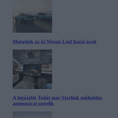
Mutatjuk az új Nissan Leaf hazai árait
A legújabb Teslát már Starlink műholdas
antennával szerelik