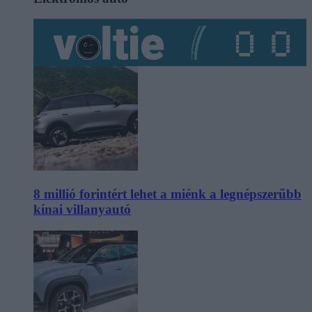
8 millió forintért lehet a miénk a legnépszerűbb
kínai villanyautó