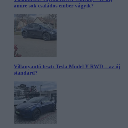
amire sok családos ember vágyik?
Villanyautó teszt: Tesla Model Y RWD – az új
standard?