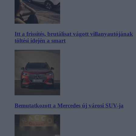
Itt a frissítés, brutálisat vágott villanyautójának
töltési idején a smart
Bemutatkozott a Mercedes új városi SUV-ja