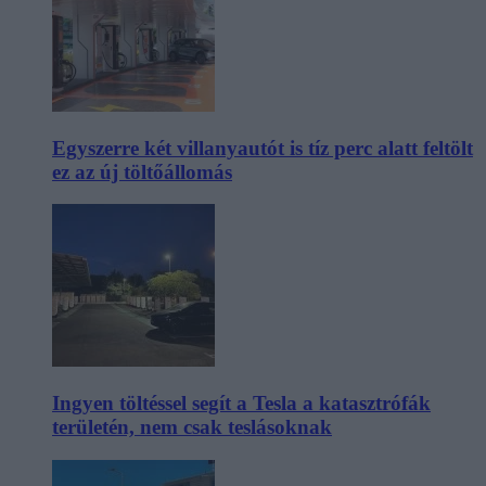
Egyszerre két villanyautót is tíz perc alatt feltölt
ez az új töltőállomás
Ingyen töltéssel segít a Tesla a katasztrófák
területén, nem csak teslásoknak