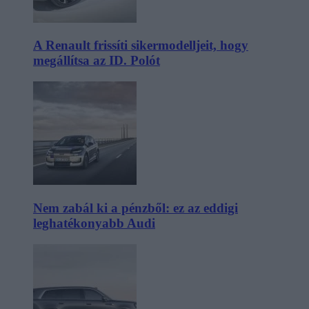
A Renault frissíti sikermodelljeit, hogy
megállítsa az ID. Polót
Nem zabál ki a pénzből: ez az eddigi
leghatékonyabb Audi