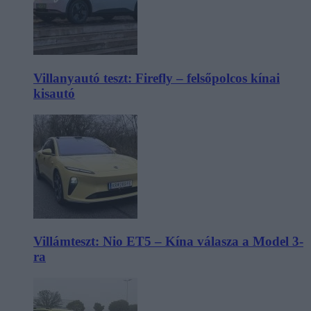
Villanyautó teszt: Firefly – felsőpolcos kínai
kisautó
Villámteszt: Nio ET5 – Kína válasza a Model 3-
ra