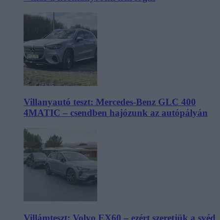
Villanyautó teszt: Mercedes-Benz GLC 400
4MATIC – csendben hajózunk az autópályán
Villámteszt: Volvo EX60 – ezért szeretjük a svéd