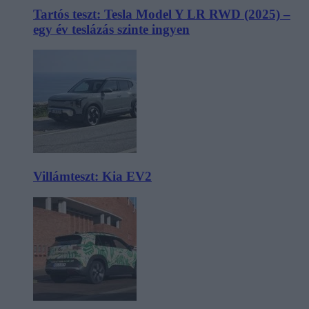
Tartós teszt: Tesla Model Y LR RWD (2025) –
egy év teslázás szinte ingyen
Villámteszt: Kia EV2