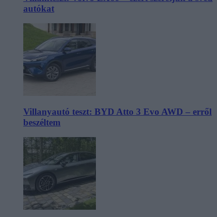
autókat
Villanyautó teszt: BYD Atto 3 Evo AWD – erről
beszéltem