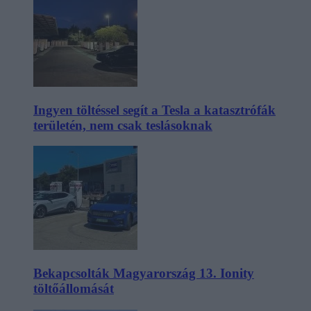
Ingyen töltéssel segít a Tesla a katasztrófák
területén, nem csak teslásoknak
Bekapcsolták Magyarország 13. Ionity
töltőállomását