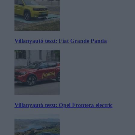
Villanyautó teszt: Fiat Grande Panda
Villanyautó teszt: Opel Frontera electric