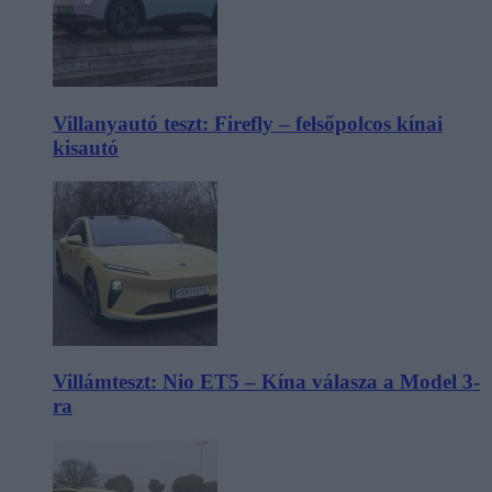
Villanyautó teszt: Firefly – felsőpolcos kínai
kisautó
Villámteszt: Nio ET5 – Kína válasza a Model 3-
ra