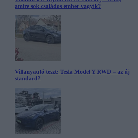
amire sok családos ember vágyik?
Villanyautó teszt: Tesla Model Y RWD – az új
standard?