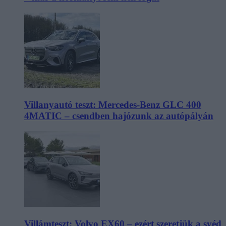
Villanyautó teszt: Mercedes-Benz GLC 400
4MATIC – csendben hajózunk az autópályán
Villámteszt: Volvo EX60 – ezért szeretjük a svéd