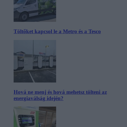
Töltőket kapcsol le a Metro és a Tesco
Hová ne menj és hová mehetsz tölteni az
energiaválság idején?