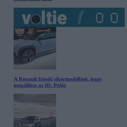
A Renault frissíti sikermodelljeit, hogy
megállítsa az ID. Polót