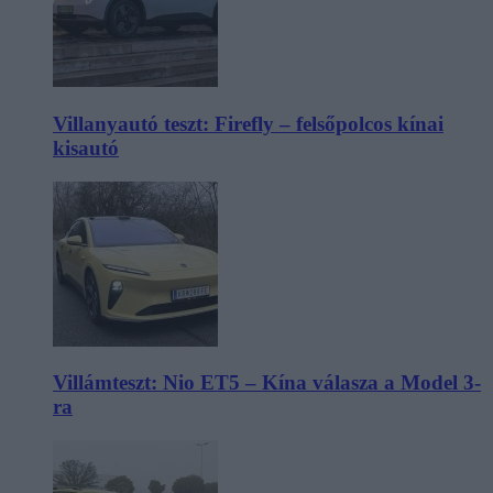
Villanyautó teszt: Firefly – felsőpolcos kínai
kisautó
Villámteszt: Nio ET5 – Kína válasza a Model 3-
ra