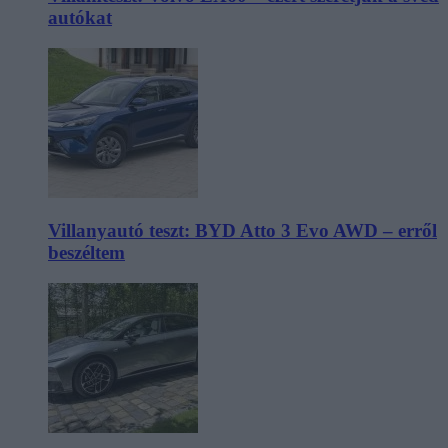
autókat
Villanyautó teszt: BYD Atto 3 Evo AWD – erről
beszéltem