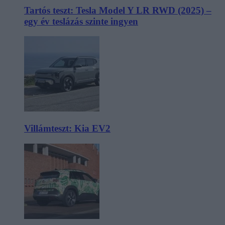
Tartós teszt: Tesla Model Y LR RWD (2025) –
egy év teslázás szinte ingyen
Villámteszt: Kia EV2