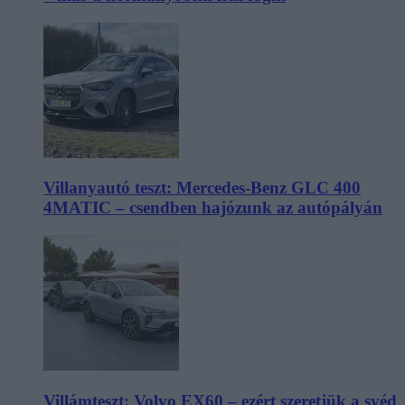
Villanyautó teszt: Mercedes-Benz GLC 400
4MATIC – csendben hajózunk az autópályán
Villámteszt: Volvo EX60 – ezért szeretjük a svéd