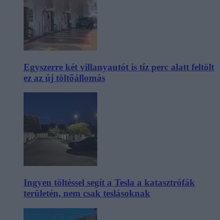
Egyszerre két villanyautót is tíz perc alatt feltölt
ez az új töltőállomás
Ingyen töltéssel segít a Tesla a katasztrófák
területén, nem csak teslásoknak