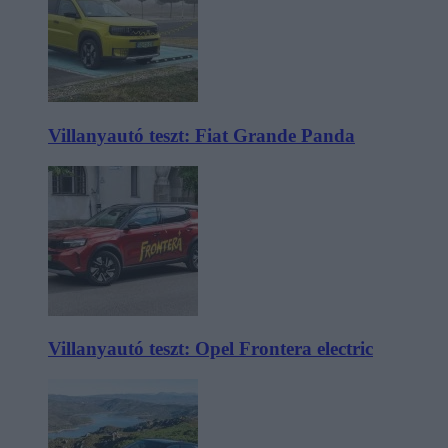
Villanyautó teszt: Fiat Grande Panda
Villanyautó teszt: Opel Frontera electric