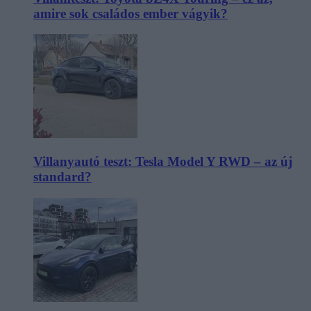
amire sok családos ember vágyik?
Villanyautó teszt: Tesla Model Y RWD – az új
standard?